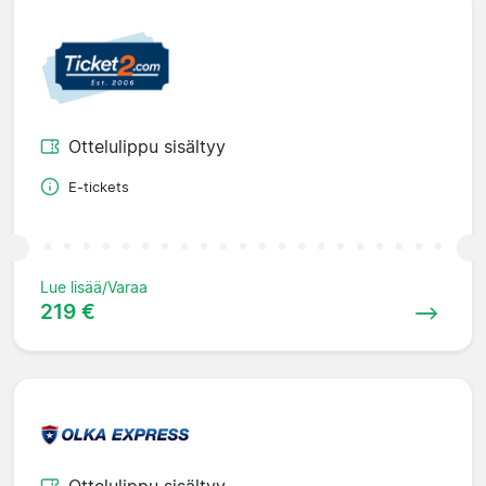
Ottelulippu sisältyy
E-tickets
Lue lisää/Varaa
219 €
Ottelulippu sisältyy