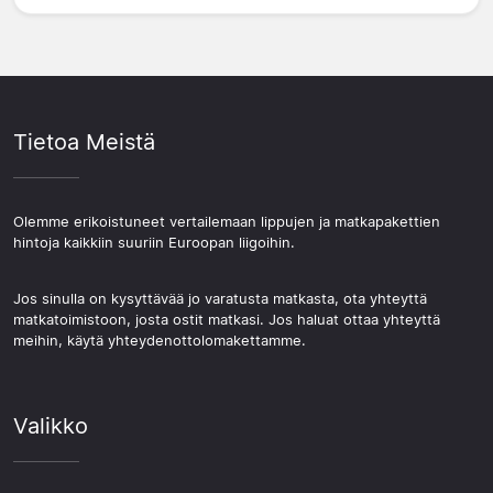
Tietoa Meistä
Olemme erikoistuneet vertailemaan lippujen ja matkapakettien
hintoja kaikkiin suuriin Euroopan liigoihin.
Jos sinulla on kysyttävää jo varatusta matkasta, ota yhteyttä
matkatoimistoon, josta ostit matkasi. Jos haluat ottaa yhteyttä
meihin, käytä yhteydenottolomakettamme.
Valikko