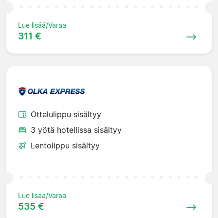
Lue lisää/Varaa
311 €
Ottelulippu sisältyy
3 yötä hotellissa sisältyy
Lentolippu sisältyy
Lue lisää/Varaa
535 €