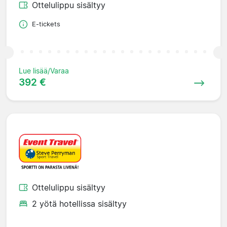
Ottelulippu sisältyy
E-tickets
Lue lisää/Varaa
392 €
Ottelulippu sisältyy
2 yötä hotellissa sisältyy