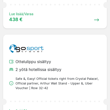
Lue lisää/Varaa
438 €
Ottelulippu sisältyy
2 yötä hotellissa sisältyy
Safe &, Easy! Official tickets right from Crystal Palace!,
Official partner, Arthur Wait Stand - Upper &, Uber
Voucher | Row 32-42