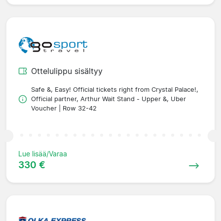
Ottelulippu sisältyy
Safe &, Easy! Official tickets right from Crystal Palace!,
Official partner, Arthur Wait Stand - Upper &, Uber
Voucher | Row 32-42
Lue lisää/Varaa
330 €