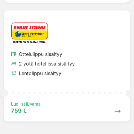
Ottelulippu sisältyy
2 yötä hotellissa sisältyy
Lentolippu sisältyy
Lue lisää/Varaa
759 €