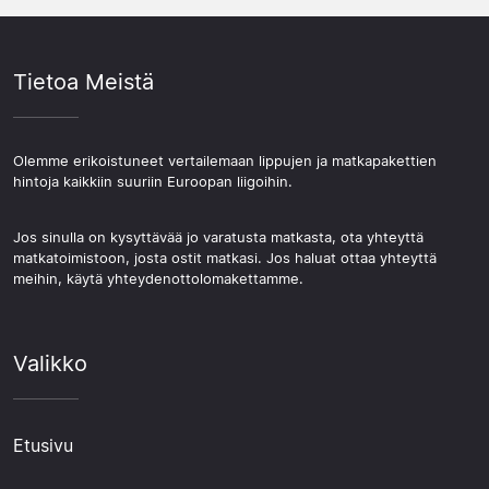
Tietoa Meistä
Olemme erikoistuneet vertailemaan lippujen ja matkapakettien
hintoja kaikkiin suuriin Euroopan liigoihin.
Jos sinulla on kysyttävää jo varatusta matkasta, ota yhteyttä
matkatoimistoon, josta ostit matkasi. Jos haluat ottaa yhteyttä
meihin, käytä yhteydenottolomakettamme.
Valikko
Etusivu