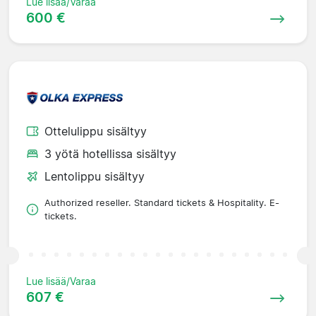
Lue lisää/Varaa
600 €
Ottelulippu sisältyy
3 yötä hotellissa sisältyy
Lentolippu sisältyy
Authorized reseller. Standard tickets & Hospitality. E-
tickets.
Lue lisää/Varaa
607 €