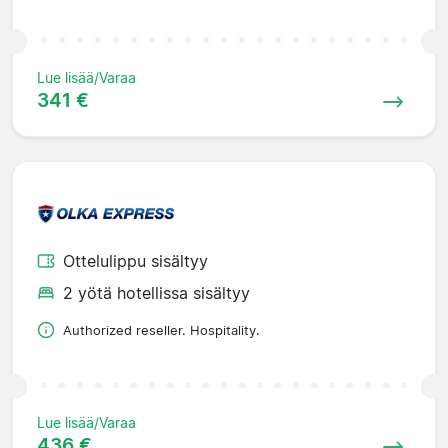
Lue lisää/Varaa
341 €
Ottelulippu sisältyy
2 yötä hotellissa sisältyy
Authorized reseller. Hospitality.
Lue lisää/Varaa
436 €