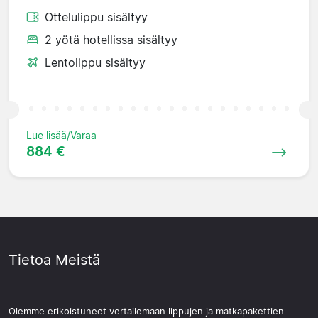
Ottelulippu sisältyy
2 yötä hotellissa sisältyy
Lentolippu sisältyy
Lue lisää/Varaa
884 €
Tietoa Meistä
Olemme erikoistuneet vertailemaan lippujen ja matkapakettien