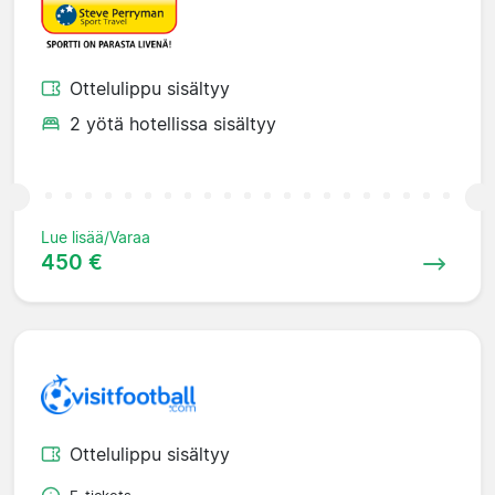
Ottelulippu sisältyy
2 yötä hotellissa sisältyy
Lue lisää/Varaa
450 €
Ottelulippu sisältyy