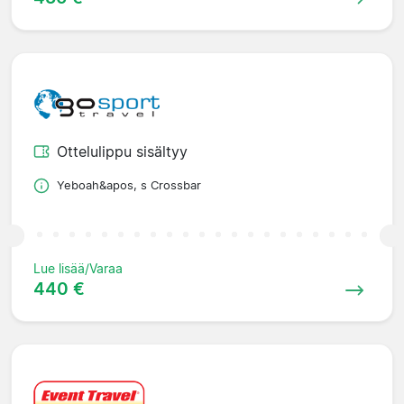
Ottelulippu sisältyy
Yeboah&apos, s Crossbar
Lue lisää/Varaa
440 €