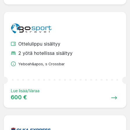
Ottelulippu sisältyy
2 yötä hotellissa sisältyy
Yeboah&apos, s Crossbar
Lue lisää/Varaa
600 €