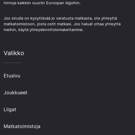
hintoja kaikkiin suuriin Euroopan liigoihin.
Jos sinulla on kysyttävää jo varatusta matkasta, ota yhteyttä
matkatoimistoon, josta ostit matkasi. Jos haluat ottaa yhteyttä
meihin, käytä yhteydenottolomakettamme.
Valikko
Etusivu
Joukkueet
Liigat
Matkatoimistoja