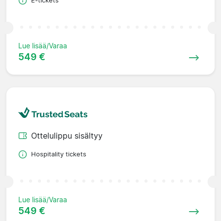
E-tickets
Lue lisää/Varaa
549 €
Ottelulippu sisältyy
Hospitality tickets
Lue lisää/Varaa
549 €