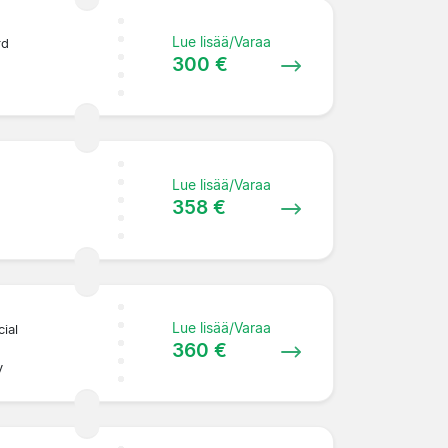
Lue lisää/Varaa
rd
300 €
Lue lisää/Varaa
358 €
Lue lisää/Varaa
ial
360 €
y