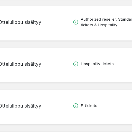
Authorized reseller. Standa
Ottelulippu sisältyy
tickets & Hospitality.
Ottelulippu sisältyy
Hospitality tickets
Ottelulippu sisältyy
E-tickets