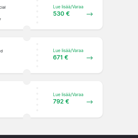
Lue lisää/Varaa
ial
530 €
y
Lue lisää/Varaa
rd
671 €
Lue lisää/Varaa
792 €