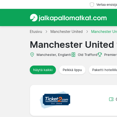
Vertaa ensisij
Etusivu
Manchester United
Manchester Uni
Manchester United 
Manchester, Englanti
Old Trafford
Premier
Näytä kaikki
Pelkkä lippu
Paketti hotellill