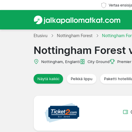
Vertaa ensisij
Etusivu
Nottingham Forest
Nottingham For
Nottingham Forest 
Nottingham, Englanti
City Ground
Premier
Näytä kaikki
Pelkkä lippu
Paketti hotellill