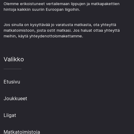
Olemme erikoistuneet vertailemaan lippujen ja matkapakettien
hintoja kaikkiin suuriin Euroopan liigoihin.
Jos sinulla on kysyttävää jo varatusta matkasta, ota yhteyttä
matkatoimistoon, josta ostit matkasi. Jos haluat ottaa yhteyttä
meihin, käytä yhteydenottolomakettamme.
Valikko
Etusivu
Joukkueet
Liigat
Matkatoimistoja