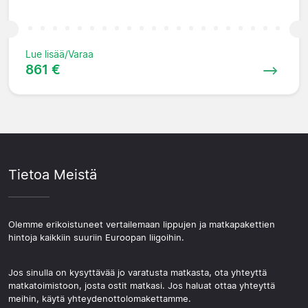
Lue lisää/Varaa
861 €
Tietoa Meistä
Olemme erikoistuneet vertailemaan lippujen ja matkapakettien
hintoja kaikkiin suuriin Euroopan liigoihin.
Jos sinulla on kysyttävää jo varatusta matkasta, ota yhteyttä
matkatoimistoon, josta ostit matkasi. Jos haluat ottaa yhteyttä
meihin, käytä yhteydenottolomakettamme.