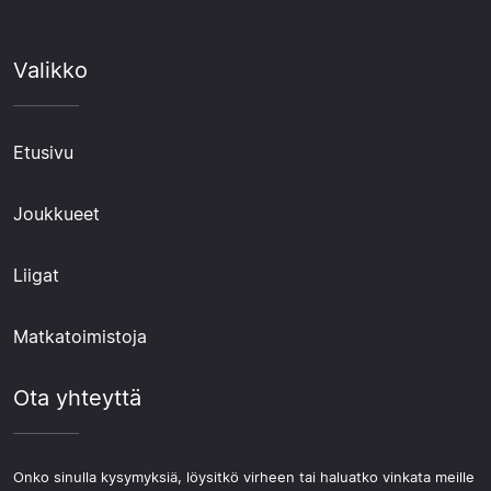
Valikko
Etusivu
Joukkueet
Liigat
Matkatoimistoja
Ota yhteyttä
Onko sinulla kysymyksiä, löysitkö virheen tai haluatko vinkata meille