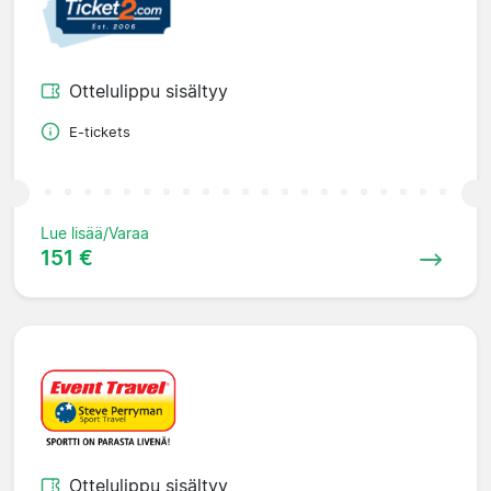
Ottelulippu sisältyy
E-tickets
Lue lisää/Varaa
151 €
Ottelulippu sisältyy