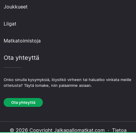
Joukkueet
Liigat
Matkatoimistoja
Ota yhteyttä
Onko sinulla kysymyksiä, löysitkö virheen tai haluatko vinkata meille
ottelusta? Täytä lomake, niin palaamme asiaan.
Ota yhteyttä
© 2026 Copyright Jalkapallomatkat.com ·
Tietoa