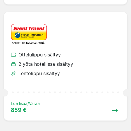
Ottelulippu sisältyy
2 yötä hotellissa sisältyy
Lentolippu sisältyy
Lue lisää/Varaa
859 €