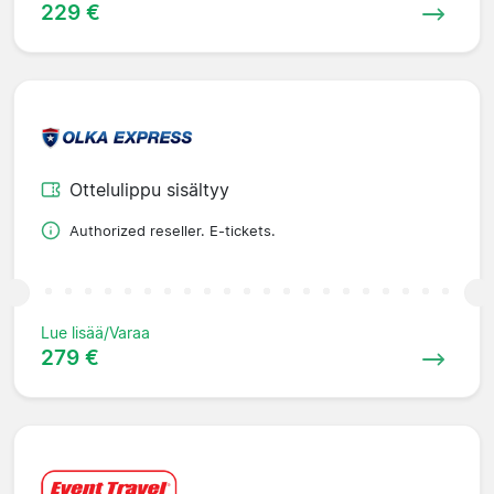
229 €
Ottelulippu sisältyy
Authorized reseller. E-tickets.
Lue lisää/Varaa
279 €