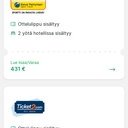
Ottelulippu sisältyy
2 yötä hotellissa sisältyy
Lue lisää/Varaa
431 €