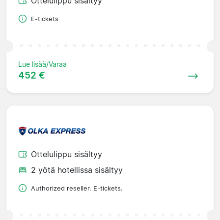
Ottelulippu sisältyy
E-tickets
Lue lisää/Varaa
452 €
Ottelulippu sisältyy
2 yötä hotellissa sisältyy
Authorized reseller. E-tickets.