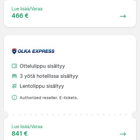
Lue lisää/Varaa
466 €
Ottelulippu sisältyy
3 yötä hotellissa sisältyy
Lentolippu sisältyy
Authorized reseller. E-tickets.
Lue lisää/Varaa
841 €