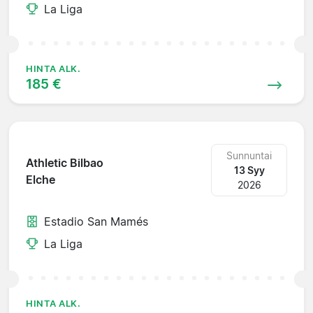
La Liga
HINTA ALK.
185 €
Sunnuntai
Athletic Bilbao
13 Syy
Elche
2026
Estadio San Mamés
La Liga
HINTA ALK.