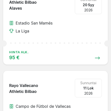
Athletic Bilbao
20 Syy
Alaves
2026
Estadio San Mamés
La Liga
HINTA ALK.
95 €
Sunnuntai
Rayo Vallecano
11 Lok
Athletic Bilbao
2026
Campo de Fútbol de Vallecas