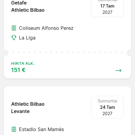
Getafe
17 Tam
Athletic Bilbao
2027
Coliseum Alfonso Perez
La Liga
HINTA ALK.
151 €
Sunnuntai
Athletic Bilbao
24 Tam
Levante
2027
Estadio San Mamés