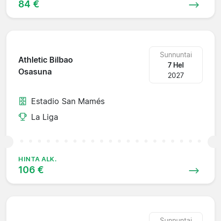
84 €
Sunnuntai
Athletic Bilbao
7 Hel
Osasuna
2027
Estadio San Mamés
La Liga
HINTA ALK.
106 €
Sunnuntai