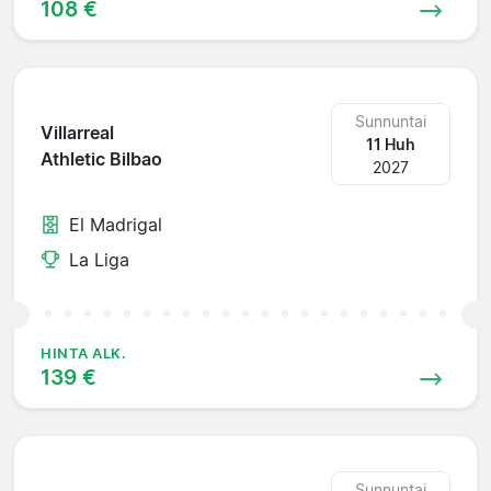
108 €
Sunnuntai
Villarreal
11 Huh
Athletic Bilbao
2027
El Madrigal
La Liga
HINTA ALK.
139 €
Sunnuntai