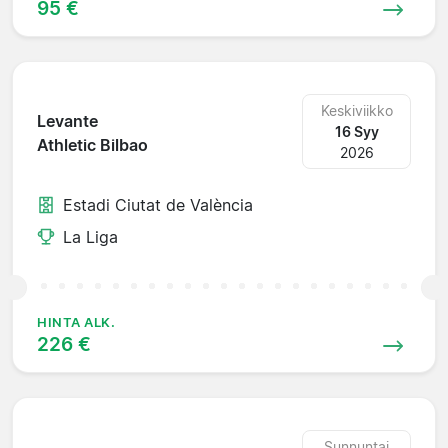
95 €
Keskiviikko
Levante
16 Syy
Athletic Bilbao
2026
Estadi Ciutat de València
La Liga
HINTA ALK.
226 €
Sunnuntai