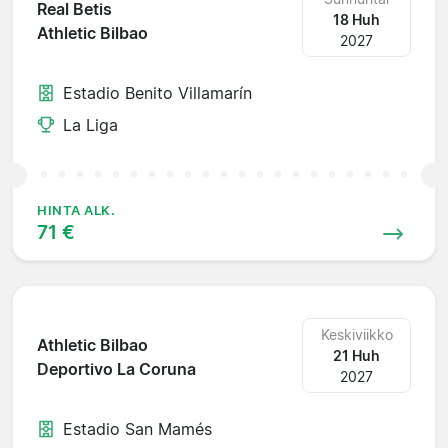
Real Betis
18 Huh
Athletic Bilbao
2027
Estadio Benito Villamarín
La Liga
HINTA ALK.
71 €
Keskiviikko
Athletic Bilbao
21 Huh
Deportivo La Coruna
2027
Estadio San Mamés