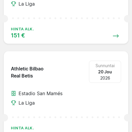
La Liga
HINTA ALK.
151 €
Sunnuntai
Athletic Bilbao
20 Jou
Real Betis
2026
Estadio San Mamés
La Liga
HINTA ALK.