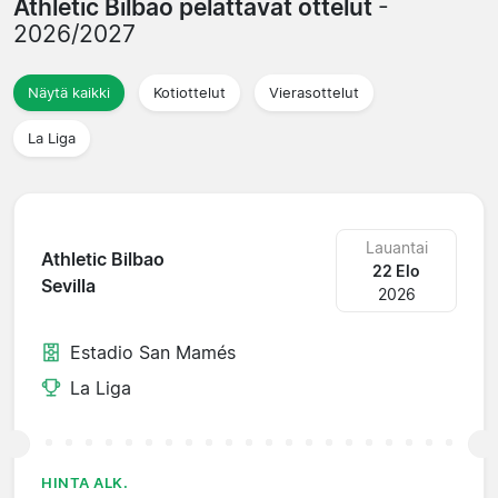
Athletic Bilbao pelattavat ottelut
-
2026/2027
Näytä kaikki
Kotiottelut
Vierasottelut
La Liga
Lauantai
Athletic Bilbao
22 Elo
Sevilla
2026
Estadio San Mamés
La Liga
HINTA ALK.