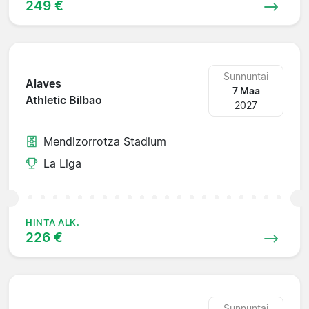
249 €
Sunnuntai
Alaves
7 Maa
Athletic Bilbao
2027
Mendizorrotza Stadium
La Liga
HINTA ALK.
226 €
Sunnuntai