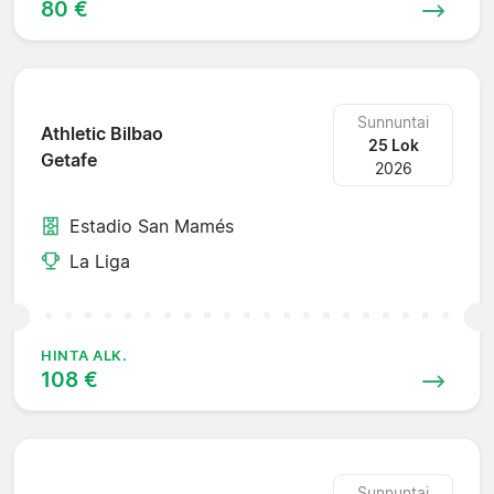
80 €
Sunnuntai
Athletic Bilbao
25 Lok
Getafe
2026
Estadio San Mamés
La Liga
HINTA ALK.
108 €
Sunnuntai