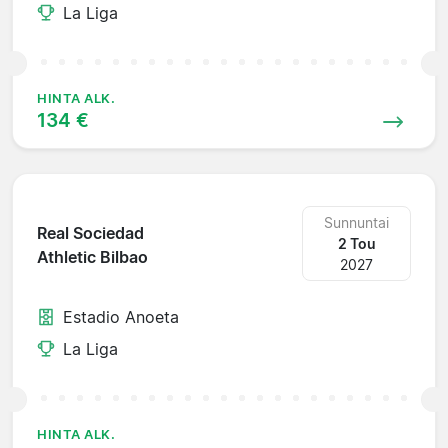
La Liga
HINTA ALK.
134 €
Sunnuntai
Real Sociedad
2 Tou
Athletic Bilbao
2027
Estadio Anoeta
La Liga
HINTA ALK.