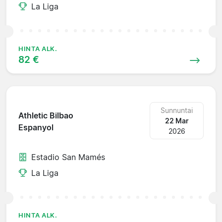
La Liga
HINTA ALK.
82 €
Sunnuntai
Athletic Bilbao
22 Mar
Espanyol
2026
Estadio San Mamés
La Liga
HINTA ALK.