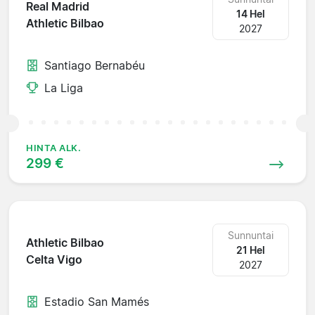
Real Madrid
14 Hel
Athletic Bilbao
2027
Santiago Bernabéu
La Liga
HINTA ALK.
299 €
Sunnuntai
Athletic Bilbao
21 Hel
Celta Vigo
2027
Estadio San Mamés