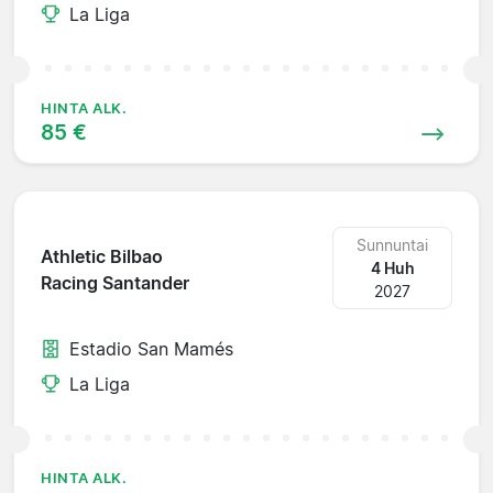
La Liga
HINTA ALK.
85 €
Sunnuntai
Athletic Bilbao
4 Huh
Racing Santander
2027
Estadio San Mamés
La Liga
HINTA ALK.