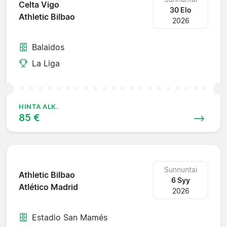
Celta Vigo
30 Elo
Athletic Bilbao
2026
Balaidos
La Liga
HINTA ALK.
85 €
Sunnuntai
Athletic Bilbao
6 Syy
Atlético Madrid
2026
Estadio San Mamés