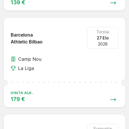
139 €
Torstai
Barcelona
27 Elo
Athletic Bilbao
2026
Camp Nou
La Liga
HINTA ALK.
179 €
Sunnuntai