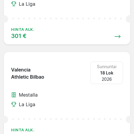
La Liga
HINTA ALK.
301 €
Sunnuntai
Valencia
18 Lok
Athletic Bilbao
2026
Mestalla
La Liga
HINTA ALK.