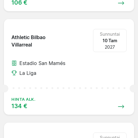
106 €
Sunnuntai
Athletic Bilbao
10 Tam
Villarreal
2027
Estadio San Mamés
La Liga
HINTA ALK.
134 €
Sunnuntai