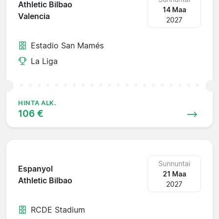
Athletic Bilbao
14 Maa
Valencia
2027
Estadio San Mamés
La Liga
HINTA ALK.
106 €
Sunnuntai
Espanyol
21 Maa
Athletic Bilbao
2027
RCDE Stadium