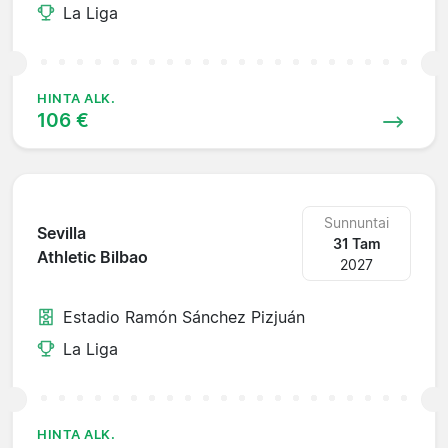
La Liga
HINTA ALK.
106 €
Sunnuntai
Sevilla
31 Tam
Athletic Bilbao
2027
Estadio Ramón Sánchez Pizjuán
La Liga
HINTA ALK.