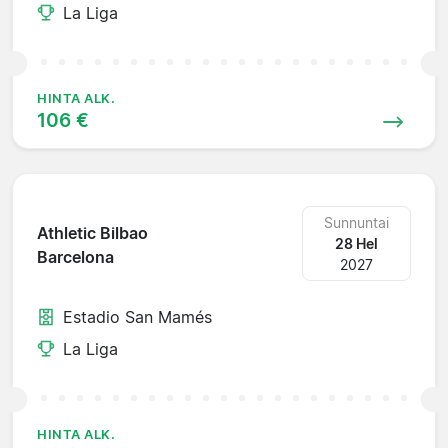
La Liga
HINTA ALK.
106 €
Sunnuntai
Athletic Bilbao
28 Hel
Barcelona
2027
Estadio San Mamés
La Liga
HINTA ALK.