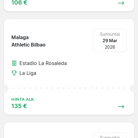
106 €
Sunnuntai
Malaga
29 Mar
Athletic Bilbao
2026
Estadio La Rosaleda
La Liga
HINTA ALK.
135 €
Sunnuntai