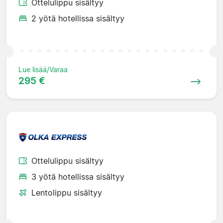
Ottelulippu sisältyy
2 yötä hotellissa sisältyy
Lue lisää/Varaa
295 €
Ottelulippu sisältyy
3 yötä hotellissa sisältyy
Lentolippu sisältyy