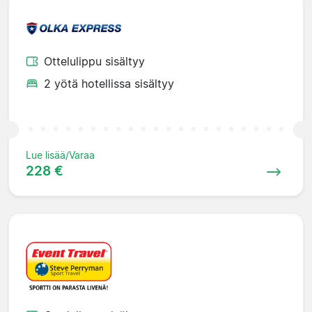
Ottelulippu sisältyy
2 yötä hotellissa sisältyy
Lue lisää/Varaa
228 €