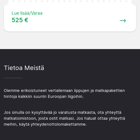
Lue lisää/Varaa
525 €
Tietoa Meistä
Olemme erikoistuneet vertailemaan lippujen ja matkapakettien
hintoja kaikkiin suuriin Euroopan liigoihin.
Jos sinulla on kysyttävää jo varatusta matkasta, ota yhteyttä
matkatoimistoon, josta ostit matkasi. Jos haluat ottaa yhteyttä
meihin, käytä yhteydenottolomakettamme.