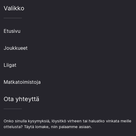
Valikko
Etusivu
Joukkueet
Liigat
Matkatoimistoja
Ota yhteyttä
Onko sinulla kysymyksiä, löysitkö virheen tai haluatko vinkata meille
ottelusta? Täytä lomake, niin palaamme asiaan.