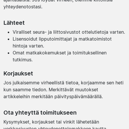
yhteydenotostasi.
Lähteet
Viralliset seura- ja liittosivustot ottelutietoja varten.
Lisensoidut lipputoimittajat ja matkatoimistot
hintoja varten.
Omat matkakokemukset ja toimituksellinen
tutkimus.
Korjaukset
Jos julkaisemme virheellistä tietoa, korjaamme sen heti
kun saamme tiedon. Merkittävät muutokset
artikkeleihin merkitään päivityspäivämäärällä.
Ota yhteyttä toimitukseen
Kysymykset, korjaukset tai vinkit lähetetään
verkkosivuston yhteydenottolomakkeen kautta.