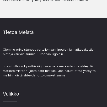
Tietoa Meistä
Olemme erikoistuneet vertailemaan lippujen ja matkapakettien
hintoja kaikkiin suuriin Euroopan liigoihin.
Jos sinulla on kysyttävää jo varatusta matkasta, ota yhteyttä
matkatoimistoon, josta ostit matkasi. Jos haluat ottaa yhteyttä
meihin, käytä yhteydenottolomakettamme.
Valikko