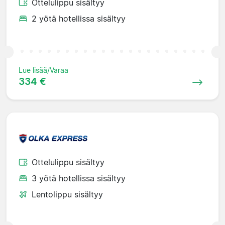
Ottelulippu sisältyy
2 yötä hotellissa sisältyy
Lue lisää/Varaa
334 €
Ottelulippu sisältyy
3 yötä hotellissa sisältyy
Lentolippu sisältyy