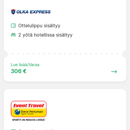
Ottelulippu sisältyy
2 yötä hotellissa sisältyy
Lue lisää/Varaa
306 €