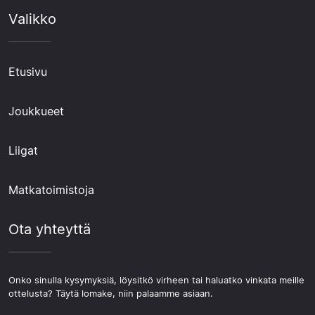
Valikko
Etusivu
Joukkueet
Liigat
Matkatoimistoja
Ota yhteyttä
Onko sinulla kysymyksiä, löysitkö virheen tai haluatko vinkata meille
ottelusta? Täytä lomake, niin palaamme asiaan.