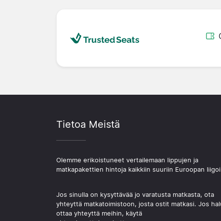
Tietoa Meistä
Olemme erikoistuneet vertailemaan lippujen ja
matkapakettien hintoja kaikkiin suuriin Euroopan liigoi
Jos sinulla on kysyttävää jo varatusta matkasta, ota
yhteyttä matkatoimistoon, josta ostit matkasi. Jos hal
ottaa yhteyttä meihin, käytä