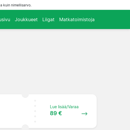
a kuin nimellisarvo.
usivu
Joukkueet
Liigat
Matkatoimistoja
Lue lisää/Varaa
89 €