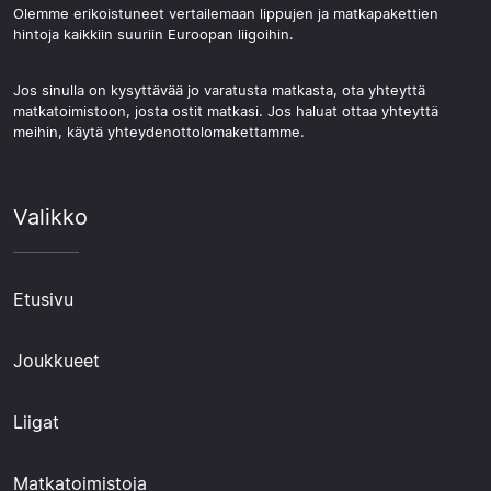
Olemme erikoistuneet vertailemaan lippujen ja matkapakettien
hintoja kaikkiin suuriin Euroopan liigoihin.
Jos sinulla on kysyttävää jo varatusta matkasta, ota yhteyttä
matkatoimistoon, josta ostit matkasi. Jos haluat ottaa yhteyttä
meihin, käytä yhteydenottolomakettamme.
Valikko
Etusivu
Joukkueet
Liigat
Matkatoimistoja