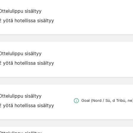
Ottelulippu sisältyy
2 yötä hotellissa sisältyy
Ottelulippu sisältyy
2 yötä hotellissa sisältyy
Ottelulippu sisältyy
Goal (Nord / Sü, d Tribü, ne
2 yötä hotellissa sisältyy