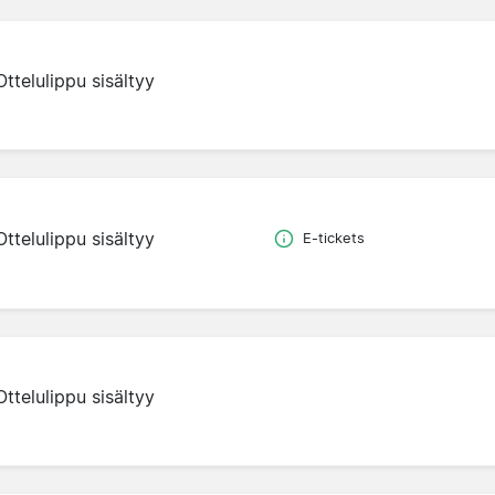
Ottelulippu sisältyy
Ottelulippu sisältyy
E-tickets
Ottelulippu sisältyy