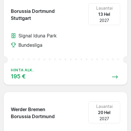
Lauantai
Borussia Dortmund
13 Hel
Stuttgart
2027
Signal Iduna Park
Bundesliga
HINTA ALK.
195 €
Lauantai
Werder Bremen
20 Hel
Borussia Dortmund
2027