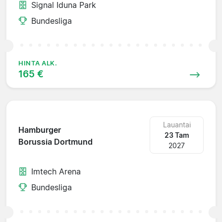
Signal Iduna Park
Bundesliga
HINTA ALK.
165 €
Lauantai
Hamburger
23 Tam
Borussia Dortmund
2027
Imtech Arena
Bundesliga