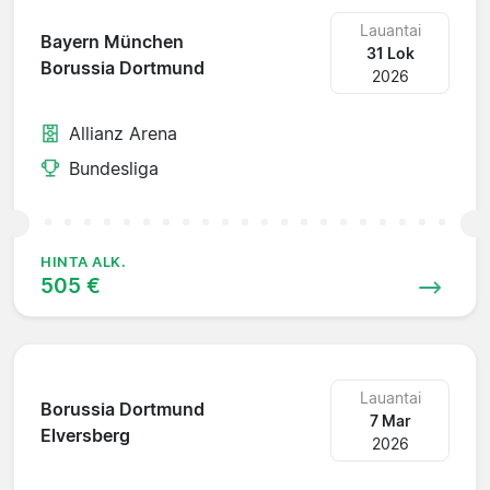
Lauantai
Bayern München
31 Lok
Borussia Dortmund
2026
Allianz Arena
Bundesliga
HINTA ALK.
505 €
Lauantai
Borussia Dortmund
7 Mar
Elversberg
2026