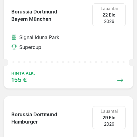
Lauantai
Borussia Dortmund
22 Elo
Bayern München
2026
Signal Iduna Park
Supercup
HINTA ALK.
155 €
Lauantai
Borussia Dortmund
29 Elo
Hamburger
2026