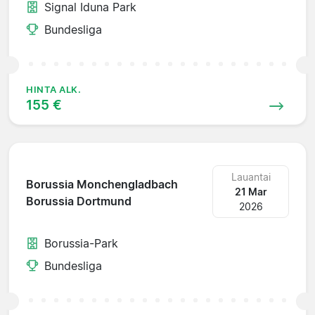
Signal Iduna Park
Bundesliga
HINTA ALK.
155 €
Lauantai
Borussia Monchengladbach
21 Mar
Borussia Dortmund
2026
Borussia-Park
Bundesliga