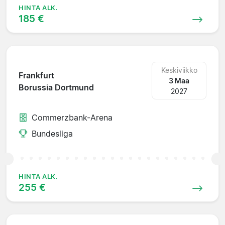
HINTA ALK.
185 €
Keskiviikko
Frankfurt
3 Maa
Borussia Dortmund
2027
Commerzbank-Arena
Bundesliga
HINTA ALK.
255 €