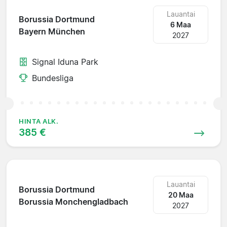
Lauantai
Borussia Dortmund
6 Maa
Bayern München
2027
Signal Iduna Park
Bundesliga
HINTA ALK.
385 €
Lauantai
Borussia Dortmund
20 Maa
Borussia Monchengladbach
2027