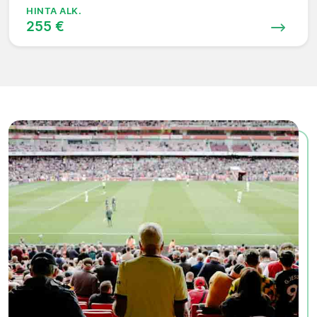
HINTA ALK.
255 €