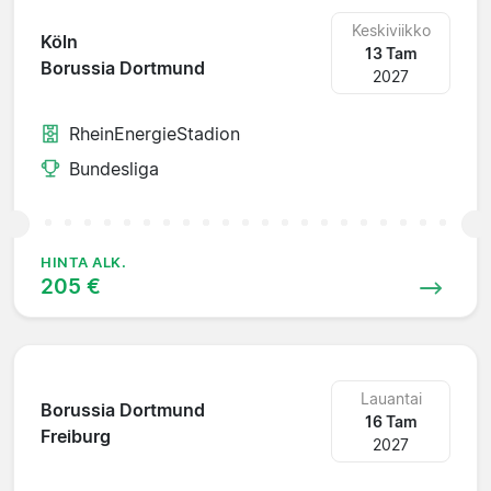
Keskiviikko
Köln
13 Tam
Borussia Dortmund
2027
RheinEnergieStadion
Bundesliga
HINTA ALK.
205 €
Lauantai
Borussia Dortmund
16 Tam
Freiburg
2027