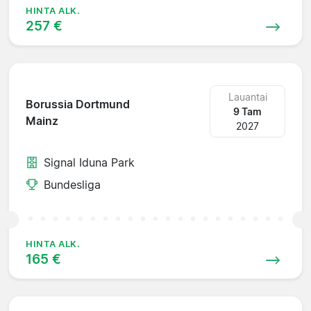
HINTA ALK.
257 €
Lauantai
Borussia Dortmund
9 Tam
Mainz
2027
Signal Iduna Park
Bundesliga
HINTA ALK.
165 €