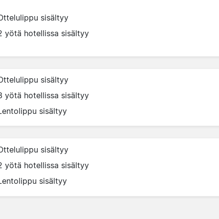
Ottelulippu sisältyy
2 yötä hotellissa sisältyy
Ottelulippu sisältyy
3 yötä hotellissa sisältyy
Lentolippu sisältyy
Ottelulippu sisältyy
2 yötä hotellissa sisältyy
Lentolippu sisältyy