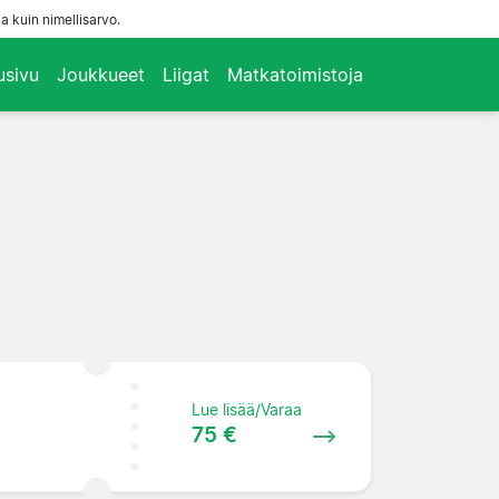
a kuin nimellisarvo.
usivu
Joukkueet
Liigat
Matkatoimistoja
Lue lisää/Varaa
75 €