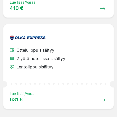
Lue lisää/Varaa
410 €
Ottelulippu sisältyy
2 yötä hotellissa sisältyy
Lentolippu sisältyy
Lue lisää/Varaa
631 €