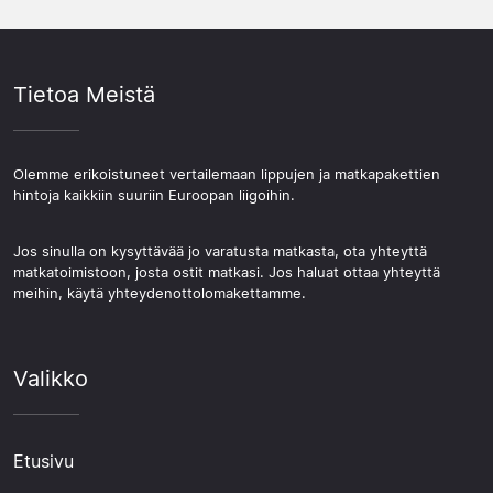
Tietoa Meistä
Olemme erikoistuneet vertailemaan lippujen ja matkapakettien
hintoja kaikkiin suuriin Euroopan liigoihin.
Jos sinulla on kysyttävää jo varatusta matkasta, ota yhteyttä
matkatoimistoon, josta ostit matkasi. Jos haluat ottaa yhteyttä
meihin, käytä yhteydenottolomakettamme.
Valikko
Etusivu