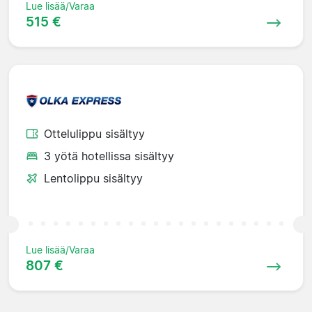
Lue lisää/Varaa
515 €
Ottelulippu sisältyy
3 yötä hotellissa sisältyy
Lentolippu sisältyy
Lue lisää/Varaa
807 €