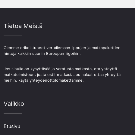
Tietoa Meistä
Olemme erikoistuneet vertailemaan lippujen ja matkapakettien
hintoja kaikkiin suuriin Euroopan liigoihin.
Jos sinulla on kysyttävää jo varatusta matkasta, ota yhteyttä
matkatoimistoon, josta ostit matkasi. Jos haluat ottaa yhteyttä
meihin, käytä yhteydenottolomakettamme.
Valikko
Etusivu