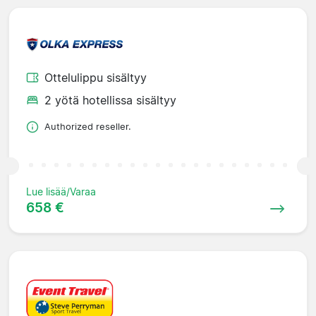
Ottelulippu sisältyy
2 yötä hotellissa sisältyy
Authorized reseller.
Lue lisää/Varaa
658 €