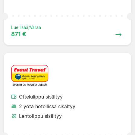
Lue lisää/Varaa
871 €
Ottelulippu sisältyy
2 yötä hotellissa sisältyy
Lentolippu sisältyy