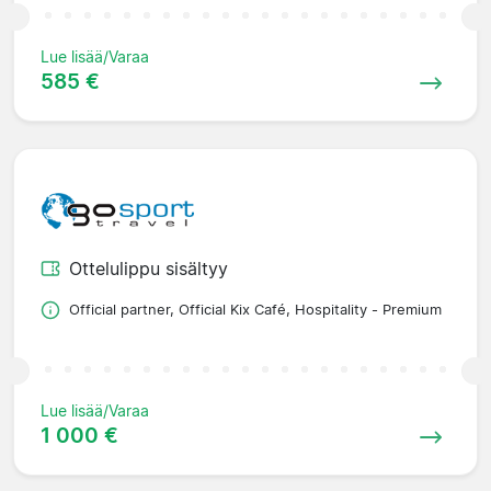
Lue lisää/Varaa
585 €
Ottelulippu sisältyy
Official partner, Official Kix Café, Hospitality - Premium
Lue lisää/Varaa
1 000 €