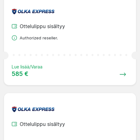
Ottelulippu sisältyy
Authorized reseller.
Lue lisää/Varaa
585 €
Ottelulippu sisältyy