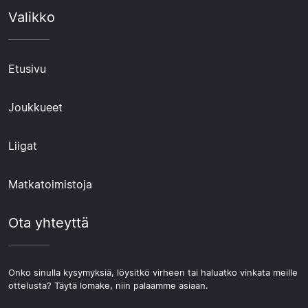
Valikko
Etusivu
Joukkueet
Liigat
Matkatoimistoja
Ota yhteyttä
Onko sinulla kysymyksiä, löysitkö virheen tai haluatko vinkata meille
ottelusta? Täytä lomake, niin palaamme asiaan.