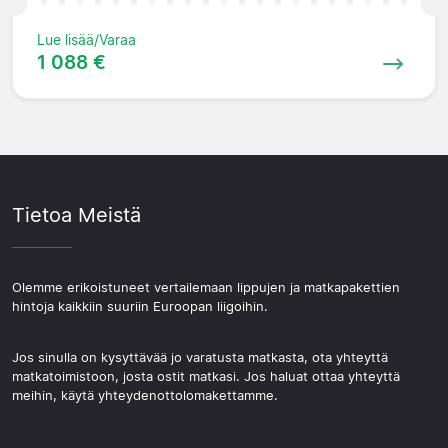
Lue lisää/Varaa
1 088 €
Tietoa Meistä
Olemme erikoistuneet vertailemaan lippujen ja matkapakettien
hintoja kaikkiin suuriin Euroopan liigoihin.
Jos sinulla on kysyttävää jo varatusta matkasta, ota yhteyttä
matkatoimistoon, josta ostit matkasi. Jos haluat ottaa yhteyttä
meihin, käytä yhteydenottolomakettamme.