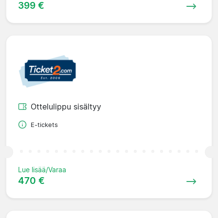
399 €
Ottelulippu sisältyy
E-tickets
Lue lisää/Varaa
470 €