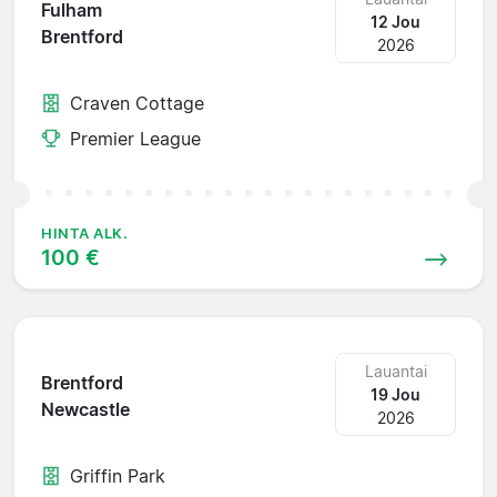
Fulham
12 Jou
Brentford
2026
Craven Cottage
Premier League
HINTA ALK.
100 €
Lauantai
Brentford
19 Jou
Newcastle
2026
Griffin Park