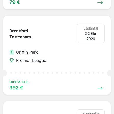
79 €
Lauantai
Brentford
22 Elo
Tottenham
2026
Griffin Park
Premier League
HINTA ALK.
392 €
Sunnuntai