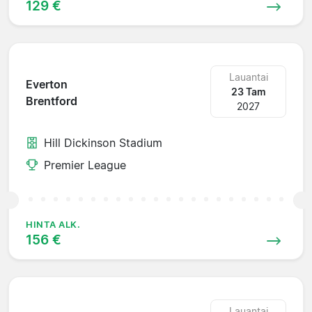
129 €
Lauantai
Everton
23 Tam
Brentford
2027
Hill Dickinson Stadium
Premier League
HINTA ALK.
156 €
Lauantai