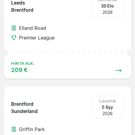
Leeds
30 Elo
Brentford
2026
Elland Road
Premier League
HINTA ALK.
209 €
Lauantai
Brentford
5 Syy
Sunderland
2026
Griffin Park