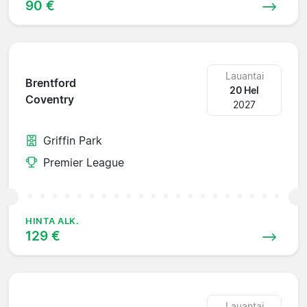
90 €
Lauantai
Brentford
20 Hel
Coventry
2027
Griffin Park
Premier League
HINTA ALK.
129 €
Lauantai