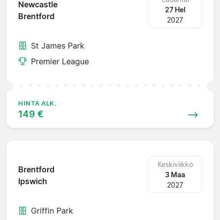
Newcastle
27 Hel
Brentford
2027
St James Park
Premier League
HINTA ALK.
149 €
Keskiviikko
Brentford
3 Maa
Ipswich
2027
Griffin Park