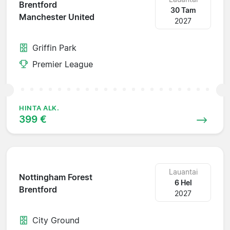
Brentford
30 Tam
Manchester United
2027
Griffin Park
Premier League
HINTA ALK.
399 €
Lauantai
Nottingham Forest
6 Hel
Brentford
2027
City Ground