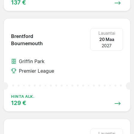
137 €
Lauantai
Brentford
20 Maa
Bournemouth
2027
Griffin Park
Premier League
HINTA ALK.
129 €
Lauantai