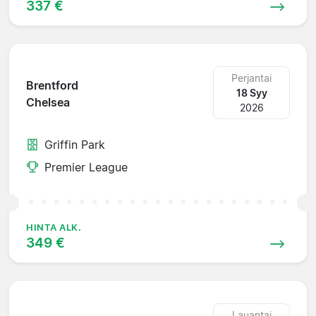
337 €
Perjantai
Brentford
18 Syy
Chelsea
2026
Griffin Park
Premier League
HINTA ALK.
349 €
Lauantai