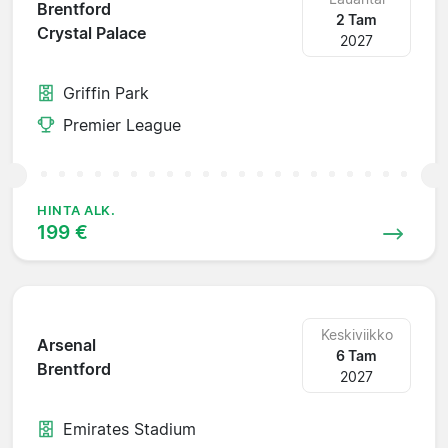
Brentford
2 Tam
Crystal Palace
2027
Griffin Park
Premier League
HINTA ALK.
199 €
Keskiviikko
Arsenal
6 Tam
Brentford
2027
Emirates Stadium