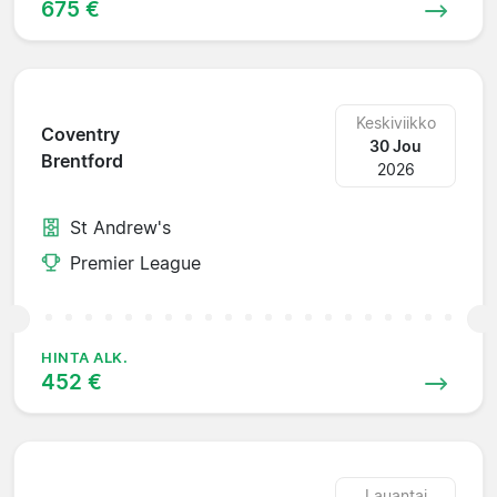
675 €
Keskiviikko
Coventry
30 Jou
Brentford
2026
St Andrew's
Premier League
HINTA ALK.
452 €
Lauantai