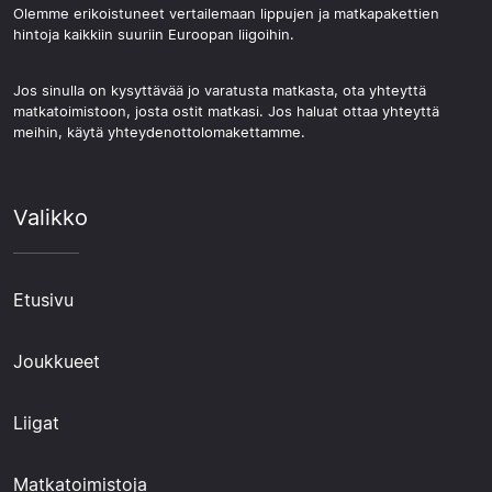
Olemme erikoistuneet vertailemaan lippujen ja matkapakettien
hintoja kaikkiin suuriin Euroopan liigoihin.
Jos sinulla on kysyttävää jo varatusta matkasta, ota yhteyttä
matkatoimistoon, josta ostit matkasi. Jos haluat ottaa yhteyttä
meihin, käytä yhteydenottolomakettamme.
Valikko
Etusivu
Joukkueet
Liigat
Matkatoimistoja