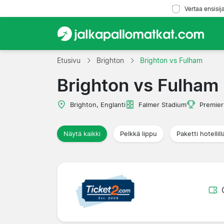
Vertaa ensisij
Etusivu
Brighton
Brighton vs Fulham
Brighton vs Fulham
Brighton, Englanti
Falmer Stadium
Premier
Näytä kaikki
Pelkkä lippu
Paketti hotellill