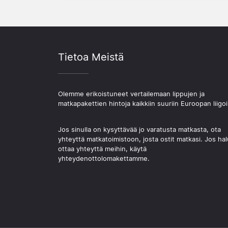
Tietoa Meistä
Olemme erikoistuneet vertailemaan lippujen ja
matkapakettien hintoja kaikkiin suuriin Euroopan liigoi
Jos sinulla on kysyttävää jo varatusta matkasta, ota
yhteyttä matkatoimistoon, josta ostit matkasi. Jos hal
ottaa yhteyttä meihin, käytä
yhteydenottolomakettamme.