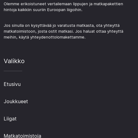
Olemme erikoistuneet vertailemaan lippujen ja matkapakettien
hintoja kaikkiin suuriin Euroopan liigoihin.
Jos sinulla on kysyttävää jo varatusta matkasta, ota yhteyttä
matkatoimistoon, josta ostit matkasi. Jos haluat ottaa yhteyttä
meihin, käytä yhteydenottolomakettamme.
Valikko
Etusivu
Joukkueet
Liigat
Matkatoimistoja