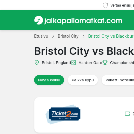
Vertaa ensisij
Etusivu
Bristol City
Bristol City vs Blackbur
Bristol City vs Blac
Bristol, Englanti
Ashton Gate
Championsh
Näytä kaikki
Pelkkä lippu
Paketti hotellill