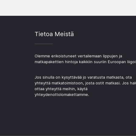
Tietoa Meistä
Olemme erikoistuneet vertailemaan lippujen ja
matkapakettien hintoja kaikkiin suuriin Euroopan liigoi
Jos sinulla on kysyttävää jo varatusta matkasta, ota
yhteyttä matkatoimistoon, josta ostit matkasi. Jos hal
ottaa yhteyttä meihin, käytä
yhteydenottolomakettamme.