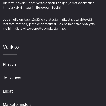
Olemme erikoistuneet vertailemaan lippujen ja matkapakettien
hintoja kaikkiin suuriin Euroopan liigoihin.
Jos sinulla on kysyttävää jo varatusta matkasta, ota yhteyttä
matkatoimistoon, josta ostit matkasi. Jos haluat ottaa yhteyttä
meihin, käytä yhteydenottolomakettamme.
Valikko
Etusivu
Joukkueet
Liigat
Matkatoimistoja