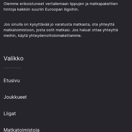
Olemme erikoistuneet vertailemaan lippujen ja matkapakettien
hintoja kaikkiin suuriin Euroopan liigoihin.
Jos sinulla on kysyttävää jo varatusta matkasta, ota yhteyttä
matkatoimistoon, josta ostit matkasi. Jos haluat ottaa yhteyttä
meihin, käytä yhteydenottolomakettamme.
Valikko
Etusivu
Joukkueet
Liigat
Matkatoimistoja