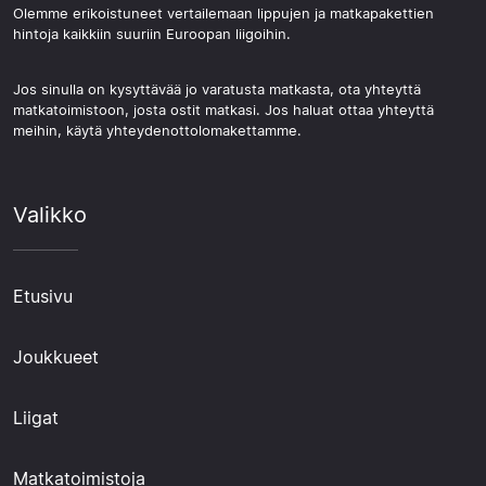
Olemme erikoistuneet vertailemaan lippujen ja matkapakettien
hintoja kaikkiin suuriin Euroopan liigoihin.
Jos sinulla on kysyttävää jo varatusta matkasta, ota yhteyttä
matkatoimistoon, josta ostit matkasi. Jos haluat ottaa yhteyttä
meihin, käytä yhteydenottolomakettamme.
Valikko
Etusivu
Joukkueet
Liigat
Matkatoimistoja