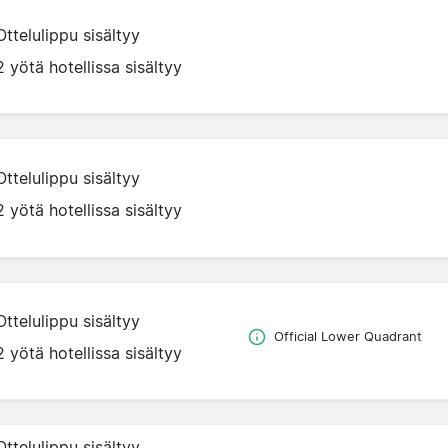
Ottelulippu sisältyy
2 yötä hotellissa sisältyy
Ottelulippu sisältyy
2 yötä hotellissa sisältyy
Ottelulippu sisältyy
Official Lower Quadrant
2 yötä hotellissa sisältyy
Ottelulippu sisältyy