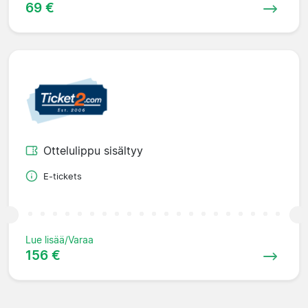
69 €
Ottelulippu sisältyy
E-tickets
Lue lisää/Varaa
156 €