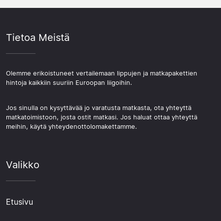
Tietoa Meistä
Olemme erikoistuneet vertailemaan lippujen ja matkapakettien
hintoja kaikkiin suuriin Euroopan liigoihin.
Jos sinulla on kysyttävää jo varatusta matkasta, ota yhteyttä
matkatoimistoon, josta ostit matkasi. Jos haluat ottaa yhteyttä
meihin, käytä yhteydenottolomakettamme.
Valikko
Etusivu