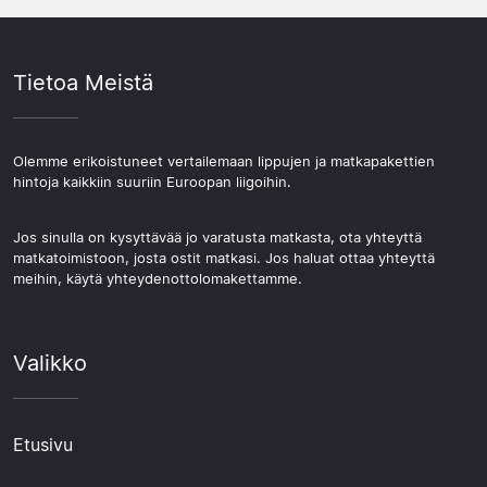
Tietoa Meistä
Olemme erikoistuneet vertailemaan lippujen ja matkapakettien
hintoja kaikkiin suuriin Euroopan liigoihin.
Jos sinulla on kysyttävää jo varatusta matkasta, ota yhteyttä
matkatoimistoon, josta ostit matkasi. Jos haluat ottaa yhteyttä
meihin, käytä yhteydenottolomakettamme.
Valikko
Etusivu