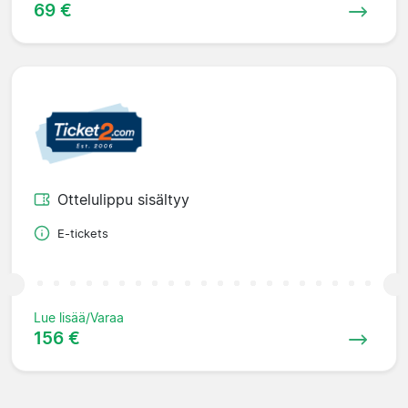
69 €
Ottelulippu sisältyy
E-tickets
Lue lisää/Varaa
156 €