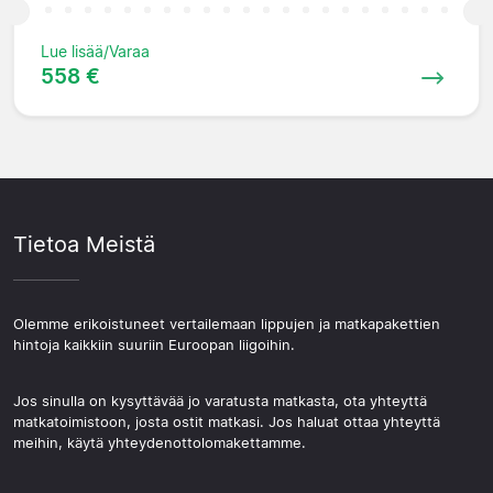
Lue lisää/Varaa
558 €
Tietoa Meistä
Olemme erikoistuneet vertailemaan lippujen ja matkapakettien
hintoja kaikkiin suuriin Euroopan liigoihin.
Jos sinulla on kysyttävää jo varatusta matkasta, ota yhteyttä
matkatoimistoon, josta ostit matkasi. Jos haluat ottaa yhteyttä
meihin, käytä yhteydenottolomakettamme.