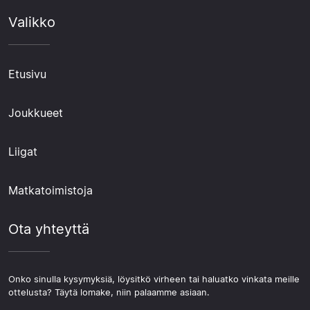
Valikko
Etusivu
Joukkueet
Liigat
Matkatoimistoja
Ota yhteyttä
Onko sinulla kysymyksiä, löysitkö virheen tai haluatko vinkata meille
ottelusta? Täytä lomake, niin palaamme asiaan.