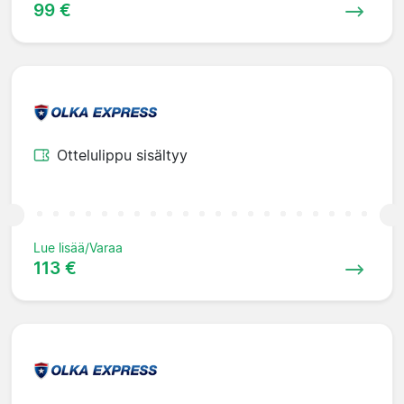
99 €
Ottelulippu sisältyy
Lue lisää/Varaa
113 €