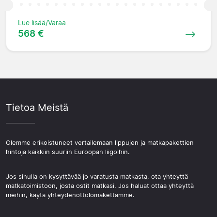
Lue lisää/Varaa
568 €
Tietoa Meistä
Olemme erikoistuneet vertailemaan lippujen ja matkapakettien
hintoja kaikkiin suuriin Euroopan liigoihin.
Jos sinulla on kysyttävää jo varatusta matkasta, ota yhteyttä
matkatoimistoon, josta ostit matkasi. Jos haluat ottaa yhteyttä
meihin, käytä yhteydenottolomakettamme.