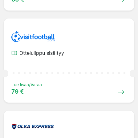
Ottelulippu sisältyy
Lue lisää/Varaa
79 €