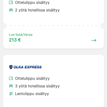
Ottelulippu sisältyy
2 yötä hotellissa sisältyy
Lue lisää/Varaa
213 €
Ottelulippu sisältyy
3 yötä hotellissa sisältyy
Lentolippu sisältyy