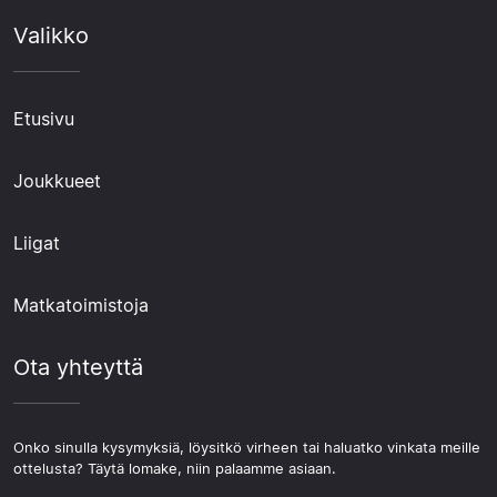
Valikko
Etusivu
Joukkueet
Liigat
Matkatoimistoja
Ota yhteyttä
Onko sinulla kysymyksiä, löysitkö virheen tai haluatko vinkata meille
ottelusta? Täytä lomake, niin palaamme asiaan.