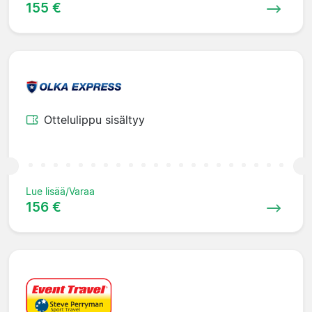
155 €
Ottelulippu sisältyy
Lue lisää/Varaa
156 €