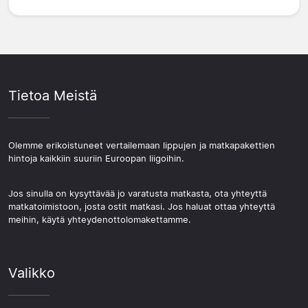
Tietoa Meistä
Olemme erikoistuneet vertailemaan lippujen ja matkapakettien
hintoja kaikkiin suuriin Euroopan liigoihin.
Jos sinulla on kysyttävää jo varatusta matkasta, ota yhteyttä
matkatoimistoon, josta ostit matkasi. Jos haluat ottaa yhteyttä
meihin, käytä yhteydenottolomakettamme.
Valikko