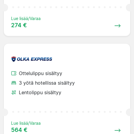
Lue lisää/Varaa
274 €
Ottelulippu sisältyy
3 yötä hotellissa sisältyy
Lentolippu sisältyy
Lue lisää/Varaa
564 €