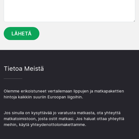
Tietoa Meistä
Olemme erikoistuneet vertailemaan lippujen ja matkapakettien
hintoja kaikkiin suuriin Euroopan liigoihin.
Jos sinulla on kysyttävää jo varatusta matkasta, ota yhteyttä
matkatoimistoon, josta ostit matkasi. Jos haluat ottaa yhteyttä
meihin, käytä yhteydenottolomakettamme.