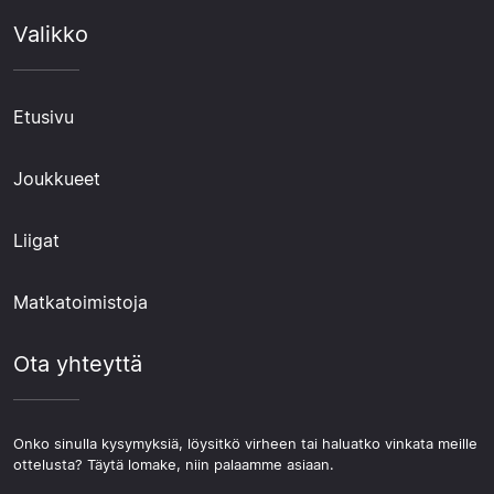
Valikko
Etusivu
Joukkueet
Liigat
Matkatoimistoja
Ota yhteyttä
Onko sinulla kysymyksiä, löysitkö virheen tai haluatko vinkata meille
ottelusta? Täytä lomake, niin palaamme asiaan.