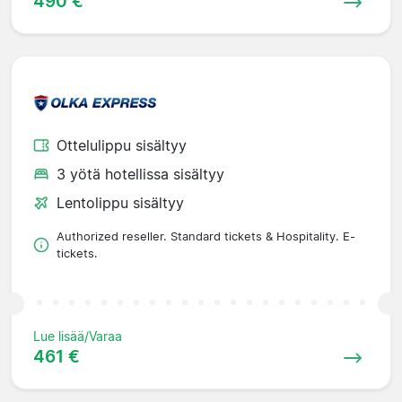
490 €
Ottelulippu sisältyy
3 yötä hotellissa sisältyy
Lentolippu sisältyy
Authorized reseller. Standard tickets & Hospitality. E-
tickets.
Lue lisää/Varaa
461 €