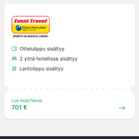
Ottelulippu sisältyy
2 yötä hotellissa sisältyy
Lentolippu sisältyy
Lue lisää/Varaa
701 €