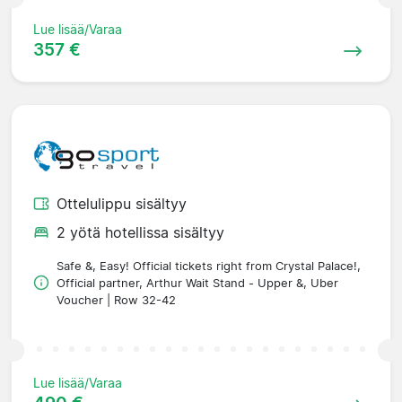
Lue lisää/Varaa
357 €
Ottelulippu sisältyy
2 yötä hotellissa sisältyy
Safe &, Easy! Official tickets right from Crystal Palace!,
Official partner, Arthur Wait Stand - Upper &, Uber
Voucher | Row 32-42
Lue lisää/Varaa