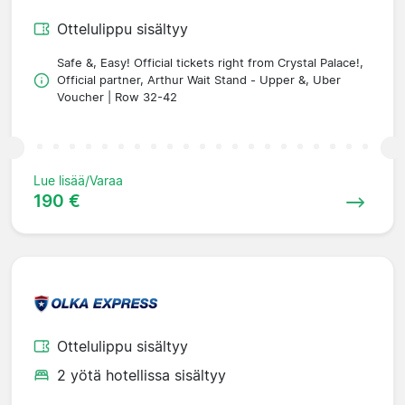
Ottelulippu sisältyy
Safe &, Easy! Official tickets right from Crystal Palace!,
Official partner, Arthur Wait Stand - Upper &, Uber
Voucher | Row 32-42
Lue lisää/Varaa
190 €
Ottelulippu sisältyy
2 yötä hotellissa sisältyy