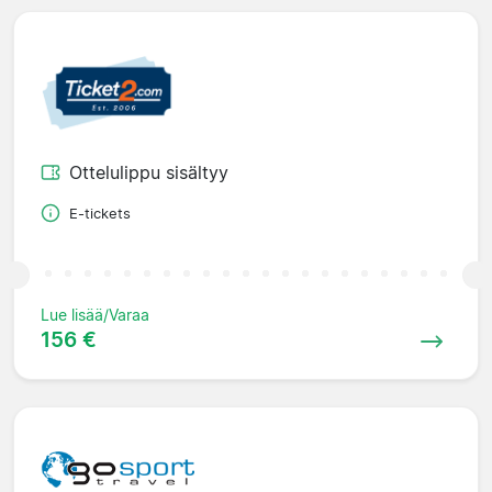
Ottelulippu sisältyy
E-tickets
Lue lisää/Varaa
156 €