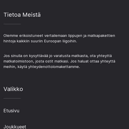
Tietoa Meistä
Olemme erikoistuneet vertailemaan lippujen ja matkapakettien
hintoja kaikkiin suuriin Euroopan liigoihin.
Jos sinulla on kysyttävää jo varatusta matkasta, ota yhteyttä
matkatoimistoon, josta ostit matkasi. Jos haluat ottaa yhteyttä
meihin, käytä yhteydenottolomakettamme.
Valikko
Etusivu
Joukkueet