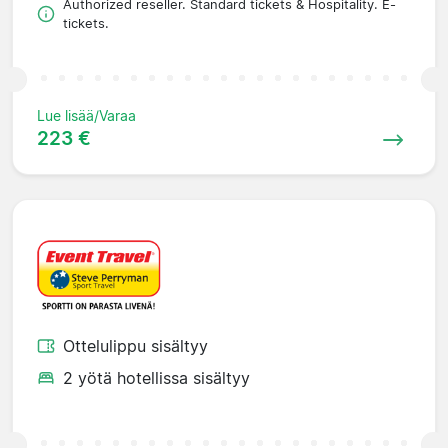
Authorized reseller. Standard tickets & Hospitality. E-
tickets.
Lue lisää/Varaa
223 €
Ottelulippu sisältyy
2 yötä hotellissa sisältyy