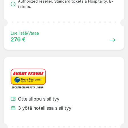
Authorized reseller. Standard tickets & Hospitality. E-
tickets.
Lue lisää/Varaa
276 €
Ottelulippu sisältyy
3 yötä hotellissa sisältyy