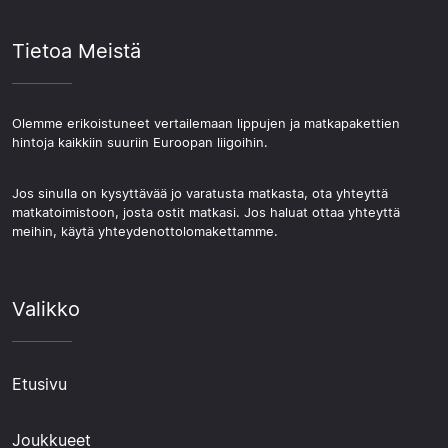
Tietoa Meistä
Olemme erikoistuneet vertailemaan lippujen ja matkapakettien
hintoja kaikkiin suuriin Euroopan liigoihin.
Jos sinulla on kysyttävää jo varatusta matkasta, ota yhteyttä
matkatoimistoon, josta ostit matkasi. Jos haluat ottaa yhteyttä
meihin, käytä yhteydenottolomakettamme.
Valikko
Etusivu
Joukkueet