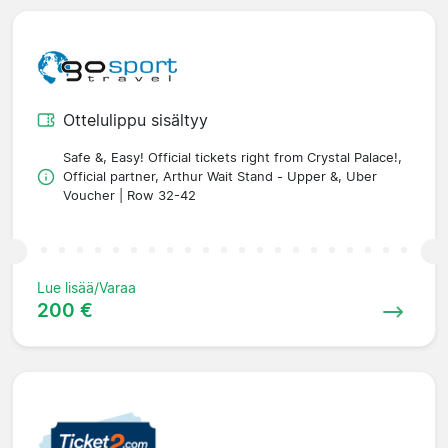
Ottelulippu sisältyy
Safe &, Easy! Official tickets right from Crystal Palace!,
Official partner, Arthur Wait Stand - Upper &, Uber
Voucher | Row 32-42
Lue lisää/Varaa
200 €