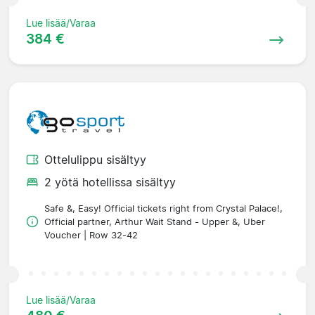
Lue lisää/Varaa
384 €
Ottelulippu sisältyy
2 yötä hotellissa sisältyy
Safe &, Easy! Official tickets right from Crystal Palace!,
Official partner, Arthur Wait Stand - Upper &, Uber
Voucher | Row 32-42
Lue lisää/Varaa