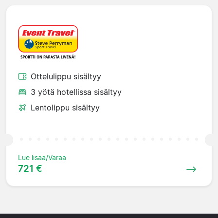
Ottelulippu sisältyy
3 yötä hotellissa sisältyy
Lentolippu sisältyy
Lue lisää/Varaa
721 €