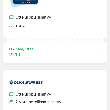
Ottelulippu sisältyy
E-tickets
Lue lisää/Varaa
221 €
Ottelulippu sisältyy
2 yötä hotellissa sisältyy