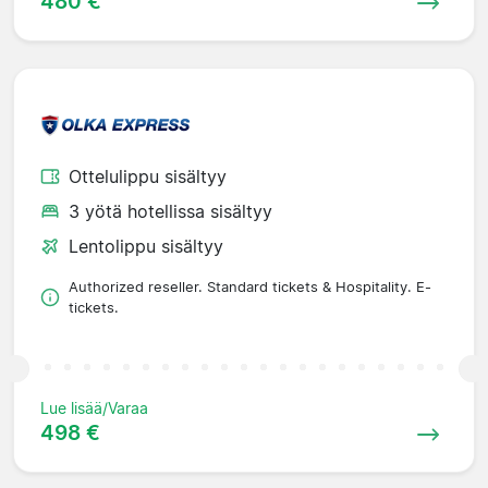
480 €
Ottelulippu sisältyy
3 yötä hotellissa sisältyy
Lentolippu sisältyy
Authorized reseller. Standard tickets & Hospitality. E-
tickets.
Lue lisää/Varaa
498 €