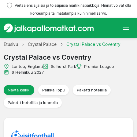
Vertaa ensisijaisia ja toissijaisia markkinapaikkoja. Hinnat voivat olla
korkeampia tai matalampia kuin nimellisarvo.
Etusivu
Etusivu
Crystal Palace
Crystal Palace vs Coventry
Crystal Palace vs Coventry
Joukkueet
Lontoo, Englanti
Selhurst Park
Premier League
Liigat
6 Helmikuu 2027
Matkatoimistoja
Näytä kaikki
Pelkkä lippu
Paketti hotellilla
Paketti hotellilla ja lennolla