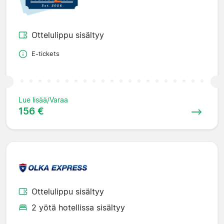
Ottelulippu sisältyy
E-tickets
Lue lisää/Varaa
156 €
Ottelulippu sisältyy
2 yötä hotellissa sisältyy