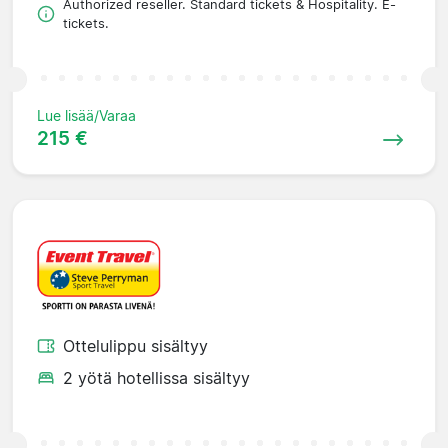
Authorized reseller. Standard tickets & Hospitality. E-
tickets.
Lue lisää/Varaa
215 €
Ottelulippu sisältyy
2 yötä hotellissa sisältyy