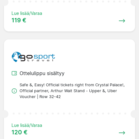
Lue lisää/Varaa
119 €
Ottelulippu sisältyy
Safe &, Easy! Official tickets right from Crystal Palace!,
Official partner, Arthur Wait Stand - Upper &, Uber
Voucher | Row 32-42
Lue lisää/Varaa
120 €