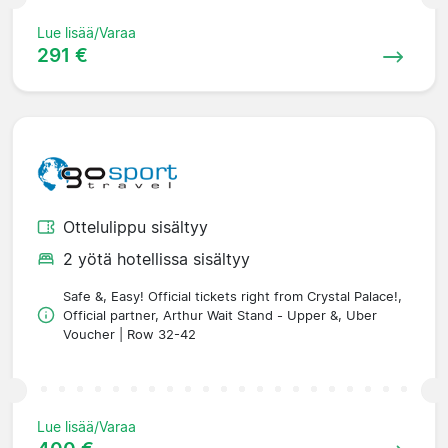
Lue lisää/Varaa
291 €
Ottelulippu sisältyy
2 yötä hotellissa sisältyy
Safe &, Easy! Official tickets right from Crystal Palace!,
Official partner, Arthur Wait Stand - Upper &, Uber
Voucher | Row 32-42
Lue lisää/Varaa