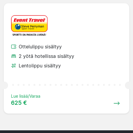
Ottelulippu sisältyy
2 yötä hotellissa sisältyy
Lentolippu sisältyy
Lue lisää/Varaa
625 €