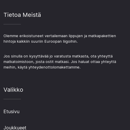
Tietoa Meistä
Olemme erikoistuneet vertailemaan lippujen ja matkapakettien
hintoja kaikkiin suuriin Euroopan liigoihin.
Jos sinulla on kysyttävää jo varatusta matkasta, ota yhteyttä
matkatoimistoon, josta ostit matkasi. Jos haluat ottaa yhteyttä
meihin, käytä yhteydenottolomakettamme.
Valikko
Etusivu
Joukkueet