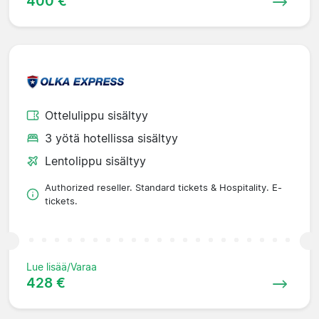
400 €
Ottelulippu sisältyy
3 yötä hotellissa sisältyy
Lentolippu sisältyy
Authorized reseller. Standard tickets & Hospitality. E-
tickets.
Lue lisää/Varaa
428 €