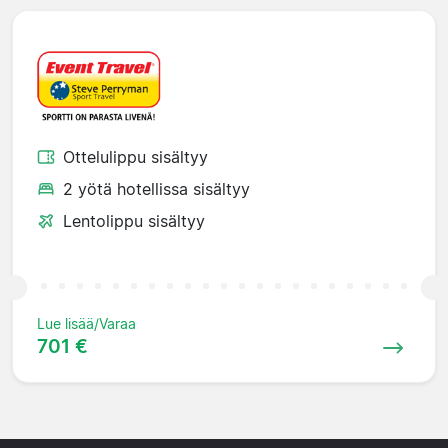
Ottelulippu sisältyy
2 yötä hotellissa sisältyy
Lentolippu sisältyy
Lue lisää/Varaa
701 €