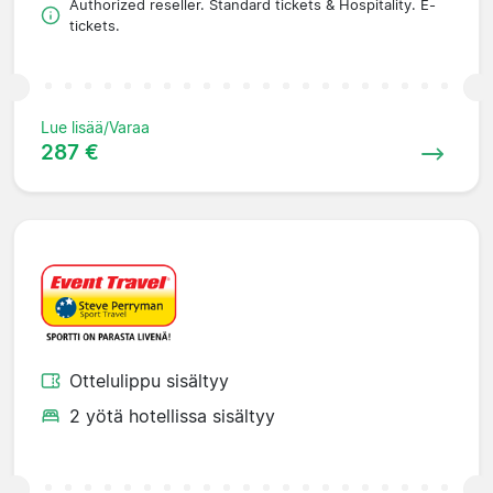
Authorized reseller. Standard tickets & Hospitality. E-
tickets.
Lue lisää/Varaa
287 €
Ottelulippu sisältyy
2 yötä hotellissa sisältyy