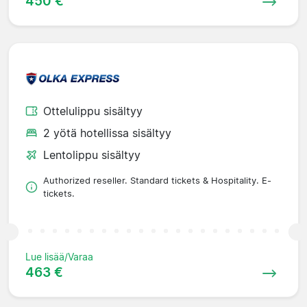
450 €
Ottelulippu sisältyy
2 yötä hotellissa sisältyy
Lentolippu sisältyy
Authorized reseller. Standard tickets & Hospitality. E-
tickets.
Lue lisää/Varaa
463 €