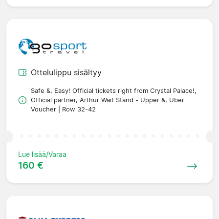
Ottelulippu sisältyy
Safe &, Easy! Official tickets right from Crystal Palace!,
Official partner, Arthur Wait Stand - Upper &, Uber
Voucher | Row 32-42
Lue lisää/Varaa
160 €