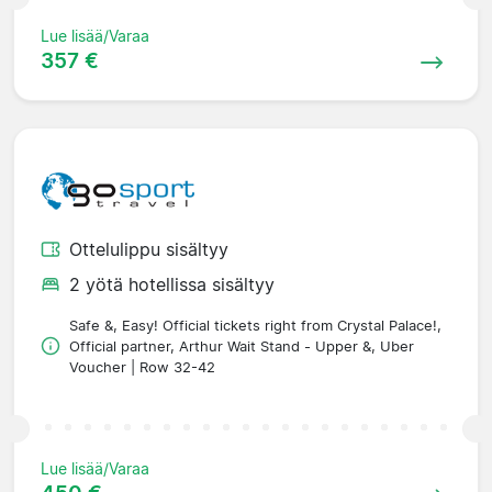
Lue lisää/Varaa
357 €
Ottelulippu sisältyy
2 yötä hotellissa sisältyy
Safe &, Easy! Official tickets right from Crystal Palace!,
Official partner, Arthur Wait Stand - Upper &, Uber
Voucher | Row 32-42
Lue lisää/Varaa