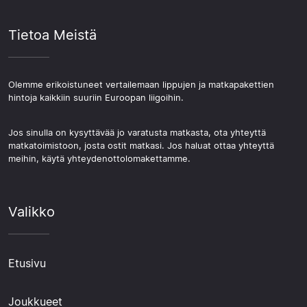
Tietoa Meistä
Olemme erikoistuneet vertailemaan lippujen ja matkapakettien
hintoja kaikkiin suuriin Euroopan liigoihin.
Jos sinulla on kysyttävää jo varatusta matkasta, ota yhteyttä
matkatoimistoon, josta ostit matkasi. Jos haluat ottaa yhteyttä
meihin, käytä yhteydenottolomakettamme.
Valikko
Etusivu
Joukkueet