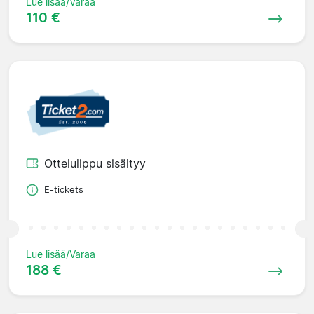
Lue lisää/Varaa
110 €
Ottelulippu sisältyy
E-tickets
Lue lisää/Varaa
188 €