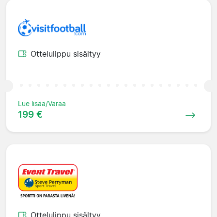
Ottelulippu sisältyy
Lue lisää/Varaa
199 €
Ottelulippu sisältyy