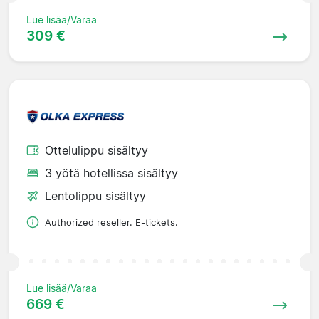
Lue lisää/Varaa
309 €
Ottelulippu sisältyy
3 yötä hotellissa sisältyy
Lentolippu sisältyy
Authorized reseller. E-tickets.
Lue lisää/Varaa
669 €