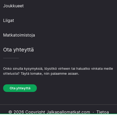
Joukkueet
Liigat
Matkatoimistoja
Ota yhteyttä
Onko sinulla kysymyksiä, löysitkö virheen tai haluatko vinkata meille
ottelusta? Täytä lomake, niin palaamme asiaan.
Ota yhteyttä
© 2026 Copyright Jalkapallomatkat.com ·
Tietoa