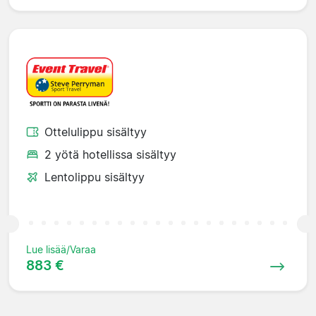
Ottelulippu sisältyy
2 yötä hotellissa sisältyy
Lentolippu sisältyy
Lue lisää/Varaa
883 €