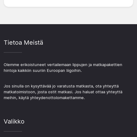
Tietoa Meistä
Olemme erikoistuneet vertailemaan lippujen ja matkapakettien
hintoja kaikkiin suuriin Euroopan liigoihin.
Jos sinulla on kysyttävää jo varatusta matkasta, ota yhteyttä
matkatoimistoon, josta ostit matkasi. Jos haluat ottaa yhteyttä
meihin, käytä yhteydenottolomakettamme.
Valikko