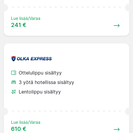
Lue lisää/Varaa
241 €
Ottelulippu sisältyy
3 yötä hotellissa sisältyy
Lentolippu sisältyy
Lue lisää/Varaa
610 €