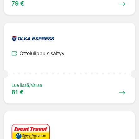
79 €
Ottelulippu sisältyy
Lue lisää/Varaa
81 €