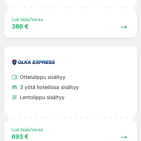
Lue lisää/Varaa
386 €
Ottelulippu sisältyy
3 yötä hotellissa sisältyy
Lentolippu sisältyy
Lue lisää/Varaa
693 €