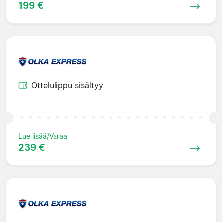
199 €
Ottelulippu sisältyy
Lue lisää/Varaa
239 €