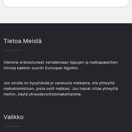
Tietoa Meistä
Olemme erikoistuneet vertailemaan lippujen ja matkapakettien
hintoja kaikkiin suuriin Euroopan liigoihin.
Jos sinulla on kysyttävää jo varatusta matkasta, ota yhteyttä
matkatoimistoon, josta ostit matkasi. Jos haluat ottaa yhteyttä
meihin, käytä yhteydenottolomakettamme.
Valikko