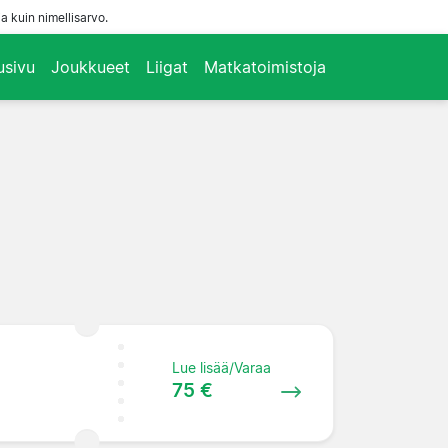
a kuin nimellisarvo.
usivu
Joukkueet
Liigat
Matkatoimistoja
Lue lisää/Varaa
75 €