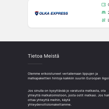
Tietoa Meistä
Olemme erikoistuneet vertailemaan lippujen ja
matkapakettien hintoja kaikkiin suuriin Euroopan liigoi
Jos sinulla on kysyttävää jo varatusta matkasta, ota
yhteyttä matkatoimistoon, josta ostit matkasi. Jos hal
ottaa yhteyttä meihin, käytä
yhteydenottolomakettamme.