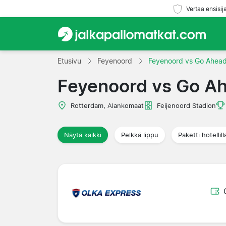
Vertaa ensisij
Etusivu
Feyenoord
Feyenoord vs Go Ahead
Feyenoord vs Go A
Rotterdam, Alankomaat
Feijenoord Stadion
Näytä kaikki
Pelkkä lippu
Paketti hotellill