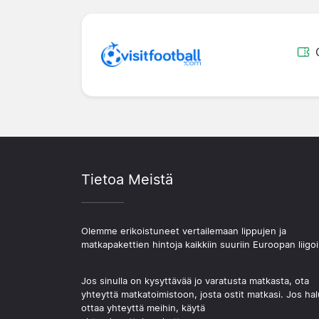
Tietoa Meistä
Olemme erikoistuneet vertailemaan lippujen ja
matkapakettien hintoja kaikkiin suuriin Euroopan liigoi
Jos sinulla on kysyttävää jo varatusta matkasta, ota
yhteyttä matkatoimistoon, josta ostit matkasi. Jos hal
ottaa yhteyttä meihin, käytä