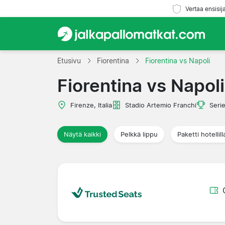
Vertaa ensisij
Etusivu
Fiorentina
Fiorentina vs Napoli
Fiorentina vs Napoli
Firenze, Italia
Stadio Artemio Franchi
Seri
Näytä kaikki
Pelkkä lippu
Paketti hotellill