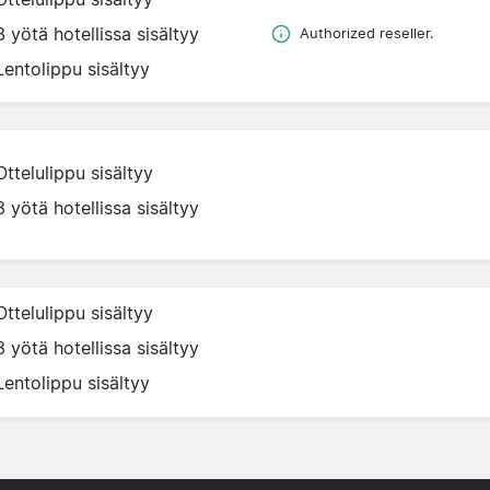
3 yötä hotellissa sisältyy
Authorized reseller.
Lentolippu sisältyy
Ottelulippu sisältyy
3 yötä hotellissa sisältyy
Ottelulippu sisältyy
3 yötä hotellissa sisältyy
Lentolippu sisältyy