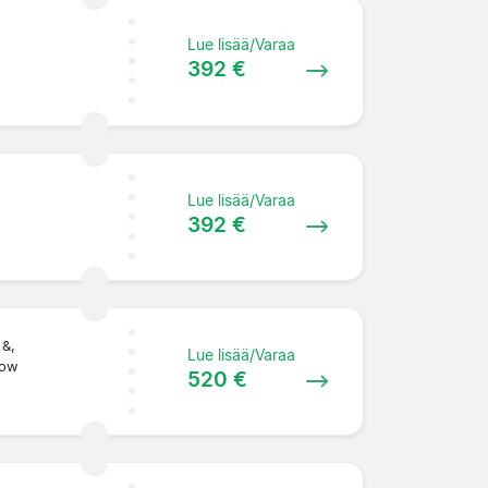
Lue lisää/Varaa
392 €
Lue lisää/Varaa
392 €
 &,
Lue lisää/Varaa
Row
520 €