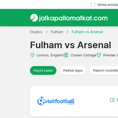
Vertaa ensisij
Etusivu
Fulham
Fulham vs Arsenal
Fulham vs Arsenal
Lontoo, Englanti
Craven Cottage
Premier 
Näytä kaikki
Pelkkä lippu
Paketti hotellill