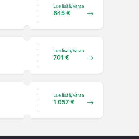
Lue lisää/Varaa
645 €
Lue lisää/Varaa
701 €
Lue lisää/Varaa
1 057 €