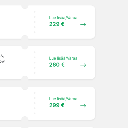
Lue lisää/Varaa
229 €
 &,
Lue lisää/Varaa
Row
280 €
Lue lisää/Varaa
299 €