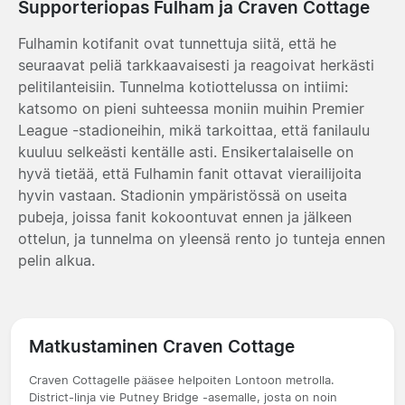
Supporteriopas Fulham ja Craven Cottage
Fulhamin kotifanit ovat tunnettuja siitä, että he
seuraavat peliä tarkkaavaisesti ja reagoivat herkästi
pelitilanteisiin. Tunnelma kotiottelussa on intiimi:
katsomo on pieni suhteessa moniin muihin Premier
League -stadioneihin, mikä tarkoittaa, että fanilaulu
kuuluu selkeästi kentälle asti. Ensikertalaiselle on
hyvä tietää, että Fulhamin fanit ottavat vierailijoita
hyvin vastaan. Stadionin ympäristössä on useita
pubeja, joissa fanit kokoontuvat ennen ja jälkeen
ottelun, ja tunnelma on yleensä rento jo tunteja ennen
pelin alkua.
Matkustaminen Craven Cottage
Craven Cottagelle pääsee helpoiten Lontoon metrolla.
District-linja vie Putney Bridge -asemalle, josta on noin