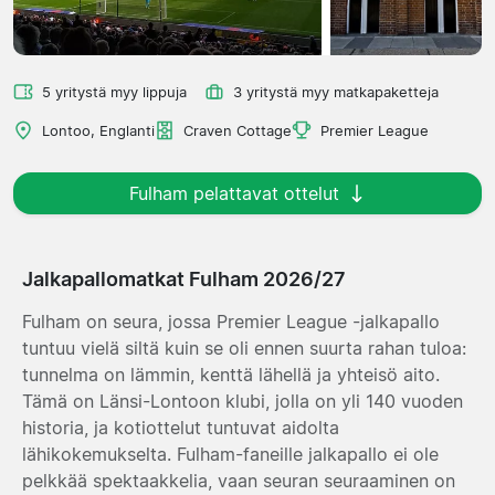
5 yritystä myy lippuja
3 yritystä myy matkapaketteja
Lontoo, Englanti
Craven Cottage
Premier League
Fulham pelattavat ottelut
Jalkapallomatkat Fulham 2026/27
Fulham on seura, jossa Premier League -jalkapallo
tuntuu vielä siltä kuin se oli ennen suurta rahan tuloa:
tunnelma on lämmin, kenttä lähellä ja yhteisö aito.
Tämä on Länsi-Lontoon klubi, jolla on yli 140 vuoden
historia, ja kotiottelut tuntuvat aidolta
lähikokemukselta. Fulham-faneille jalkapallo ei ole
pelkkää spektaakkelia, vaan seuran seuraaminen on