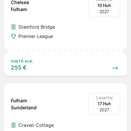
Chelsea
10 Huh
Fulham
2027
Stamford Bridge
Premier League
HINTA ALK.
255 €
Lauantai
Fulham
17 Huh
Sunderland
2027
Craven Cottage