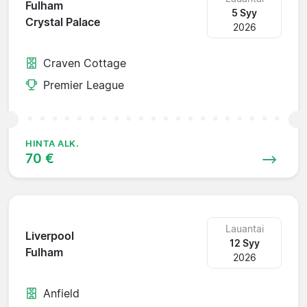
Fulham
5 Syy
Crystal Palace
2026
Craven Cottage
Premier League
HINTA ALK.
70 €
Lauantai
Liverpool
12 Syy
Fulham
2026
Anfield