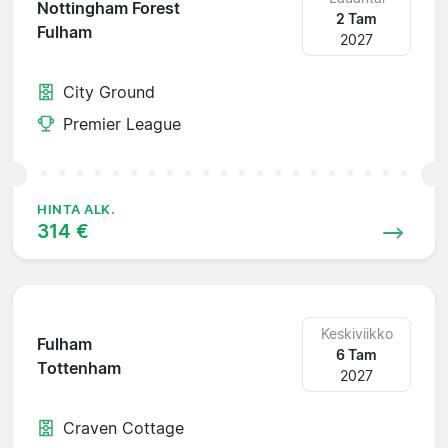
Nottingham Forest
2 Tam
Fulham
2027
City Ground
Premier League
HINTA ALK.
314 €
Keskiviikko
Fulham
6 Tam
Tottenham
2027
Craven Cottage