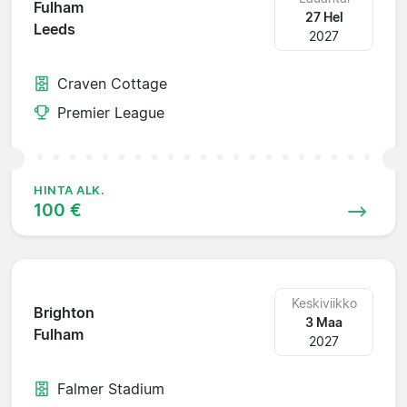
Fulham
27 Hel
Leeds
2027
Craven Cottage
Premier League
HINTA ALK.
100 €
Keskiviikko
Brighton
3 Maa
Fulham
2027
Falmer Stadium