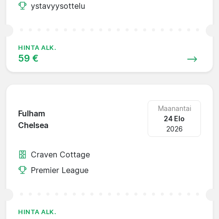
ystavyysottelu
HINTA ALK.
59 €
Maanantai
Fulham
24 Elo
Chelsea
2026
Craven Cottage
Premier League
HINTA ALK.