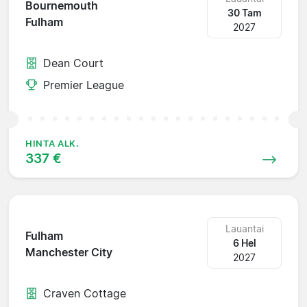
Bournemouth
30 Tam
Fulham
2027
Dean Court
Premier League
HINTA ALK.
337 €
Lauantai
Fulham
6 Hel
Manchester City
2027
Craven Cottage