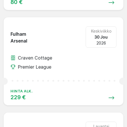
80 €
Keskiviikko
Fulham
30 Jou
Arsenal
2026
Craven Cottage
Premier League
HINTA ALK.
229 €
Lauantai