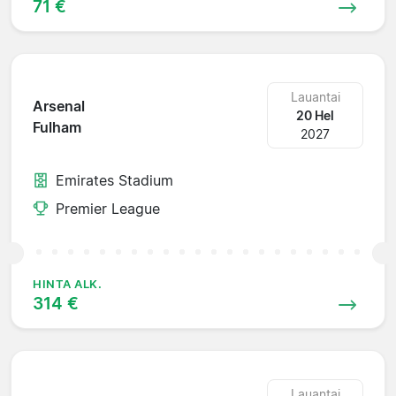
71 €
Lauantai
Arsenal
20 Hel
Fulham
2027
Emirates Stadium
Premier League
HINTA ALK.
314 €
Lauantai