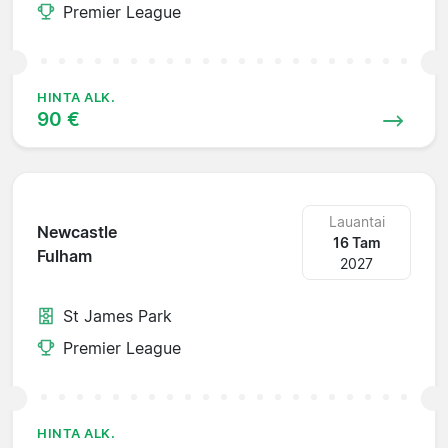
Premier League
HINTA ALK.
90 €
Lauantai
Newcastle
16 Tam
Fulham
2027
St James Park
Premier League
HINTA ALK.