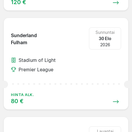
120 €
Sunnuntai
Sunderland
30 Elo
Fulham
2026
Stadium of Light
Premier League
HINTA ALK.
80 €
Lauantai