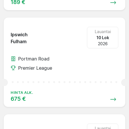
189 €
Lauantai
Ipswich
10 Lok
Fulham
2026
Portman Road
Premier League
HINTA ALK.
675 €
Lauantai