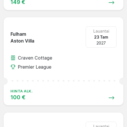
149 €
Lauantai
Fulham
23 Tam
Aston Villa
2027
Craven Cottage
Premier League
HINTA ALK.
100 €
Lauantai