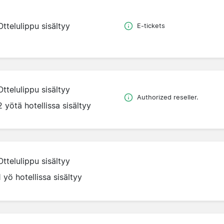
Ottelulippu sisältyy
E-tickets
Ottelulippu sisältyy
Authorized reseller.
2 yötä hotellissa sisältyy
Ottelulippu sisältyy
1 yö hotellissa sisältyy