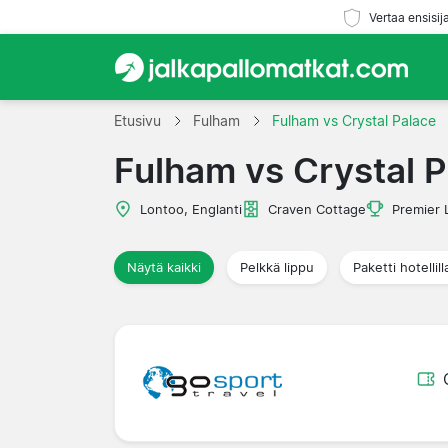
Vertaa ensisij
Etusivu
Fulham
Fulham vs Crystal Palace
Fulham vs Crystal 
Lontoo, Englanti
Craven Cottage
Premier 
Näytä kaikki
Pelkkä lippu
Paketti hotellill