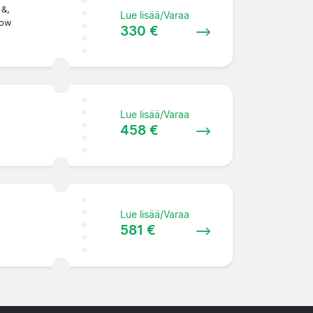
 &,
Lue lisää/Varaa
Row
330 €
Lue lisää/Varaa
458 €
Lue lisää/Varaa
581 €