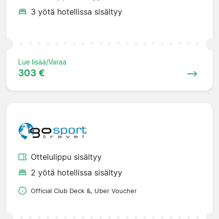
3 yötä hotellissa sisältyy
Lue lisää/Varaa
303 €
Ottelulippu sisältyy
2 yötä hotellissa sisältyy
Official Club Deck &, Uber Voucher