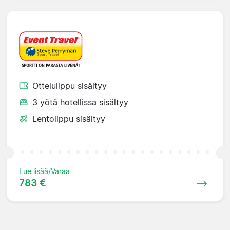
Ottelulippu sisältyy
3 yötä hotellissa sisältyy
Lentolippu sisältyy
Lue lisää/Varaa
783 €