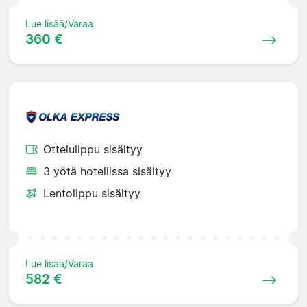
Lue lisää/Varaa
360 €
Ottelulippu sisältyy
3 yötä hotellissa sisältyy
Lentolippu sisältyy
Lue lisää/Varaa
582 €