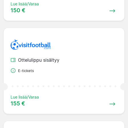
Lue lisää/Varaa
150 €
Ottelulippu sisältyy
E-tickets
Lue lisää/Varaa
155 €