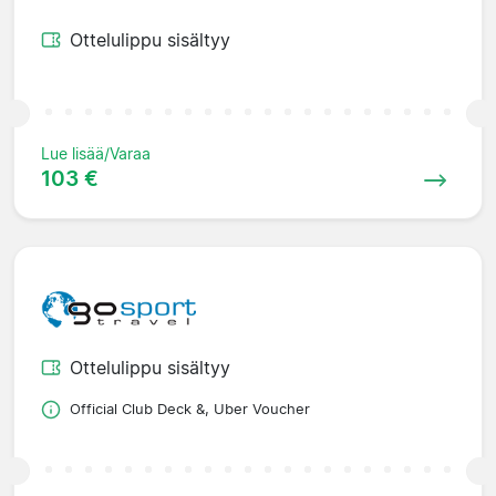
Ottelulippu sisältyy
Lue lisää/Varaa
103 €
Ottelulippu sisältyy
Official Club Deck &, Uber Voucher