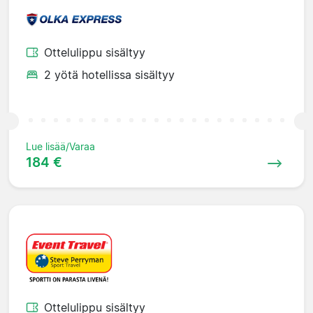
Ottelulippu sisältyy
2 yötä hotellissa sisältyy
Lue lisää/Varaa
184 €
Ottelulippu sisältyy