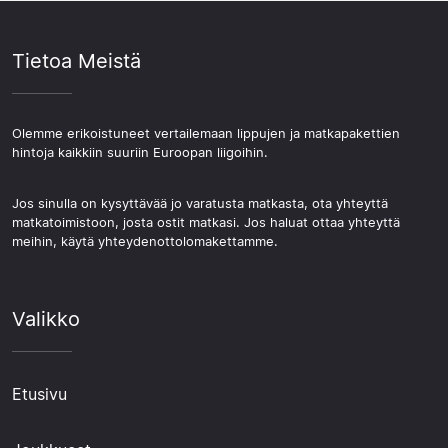
Tietoa Meistä
Olemme erikoistuneet vertailemaan lippujen ja matkapakettien
hintoja kaikkiin suuriin Euroopan liigoihin.
Jos sinulla on kysyttävää jo varatusta matkasta, ota yhteyttä
matkatoimistoon, josta ostit matkasi. Jos haluat ottaa yhteyttä
meihin, käytä yhteydenottolomakettamme.
Valikko
Etusivu