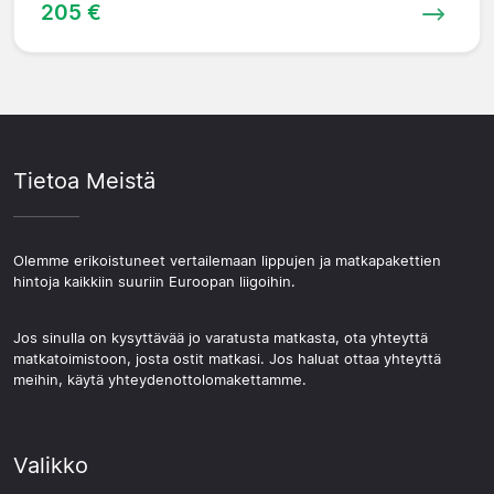
205 €
Tietoa Meistä
Olemme erikoistuneet vertailemaan lippujen ja matkapakettien
hintoja kaikkiin suuriin Euroopan liigoihin.
Jos sinulla on kysyttävää jo varatusta matkasta, ota yhteyttä
matkatoimistoon, josta ostit matkasi. Jos haluat ottaa yhteyttä
meihin, käytä yhteydenottolomakettamme.
Valikko