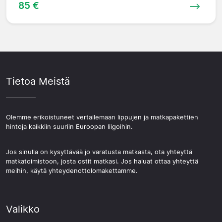
85 €
Tietoa Meistä
Olemme erikoistuneet vertailemaan lippujen ja matkapakettien
hintoja kaikkiin suuriin Euroopan liigoihin.
Jos sinulla on kysyttävää jo varatusta matkasta, ota yhteyttä
matkatoimistoon, josta ostit matkasi. Jos haluat ottaa yhteyttä
meihin, käytä yhteydenottolomakettamme.
Valikko